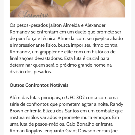
Os pesos-pesados Jailton Almeida e Alexander
Romanov se enfrentam em um duelo que promete ser
de pura força e técnica. Almeida, com seu jiu-jitsu afiado
e impressionante físico, busca impor seu ritmo contra
Romanov, um grappler de elite com um histórico de
finalizações devastadoras. Esta luta é crucial para
determinar quem será o próximo grande nome na
divisão dos pesados.
Outros Confrontos Notáveis
Além das lutas principais, o UFC 302 conta com uma
série de confrontos que prometem agitar a noite. Randy
Brown enfrenta Elizeu dos Santos em um combate que
mistura estilos variados e promete muita emoção. Em
uma luta de pesos-médios, Caio Borralho enfrenta
Roman Kopylov, enquanto Grant Dawson encara Joe