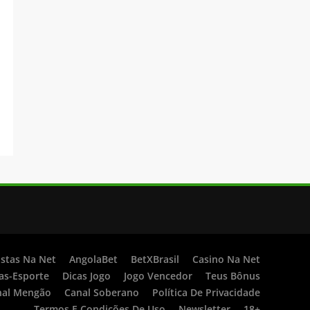
stas Na Net
AngolaBet
BetXBrasil
Casino Na Net
as-Esporte
Dicas Jogo
Jogo Vencedor
Teus Bônus
nal Mengão
Canal Soberano
Política De Privacidade
Termos E Condições De Uso
Newsletter
18+