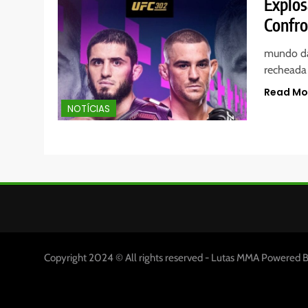
Explos
Confro
mundo da
recheada 
Read Mo
NOTÍCIAS
Copyright 2024 © All rights reserved - Lutas MMA Powered 