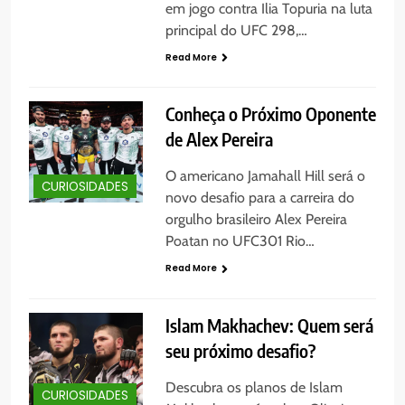
em jogo contra Ilia Topuria na luta
principal do UFC 298,…
Read More
Conheça o Próximo Oponente
de Alex Pereira
O americano Jamahall Hill será o
CURIOSIDADES
novo desafio para a carreira do
orgulho brasileiro Alex Pereira
Poatan no UFC301 Rio…
Read More
Islam Makhachev: Quem será
seu próximo desafio?
Descubra os planos de Islam
CURIOSIDADES