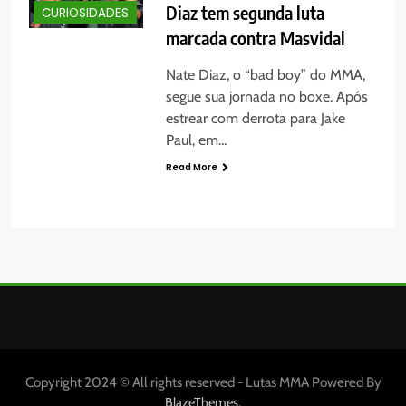
Diaz tem segunda luta
CURIOSIDADES
marcada contra Masvidal
Nate Diaz, o “bad boy” do MMA,
segue sua jornada no boxe. Após
estrear com derrota para Jake
Paul, em…
Read More
Copyright 2024 © All rights reserved - Lutas MMA Powered By
.
BlazeThemes