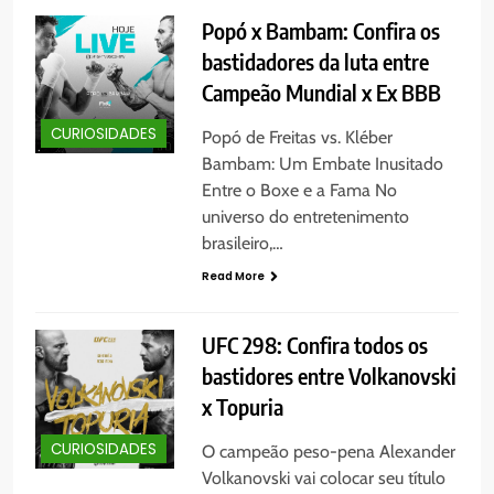
Popó x Bambam: Confira os
bastidadores da luta entre
Campeão Mundial x Ex BBB
CURIOSIDADES
Popó de Freitas vs. Kléber
Bambam: Um Embate Inusitado
Entre o Boxe e a Fama No
universo do entretenimento
brasileiro,…
Read More
UFC 298: Confira todos os
bastidores entre Volkanovski
x Topuria
CURIOSIDADES
O campeão peso-pena Alexander
Volkanovski vai colocar seu título