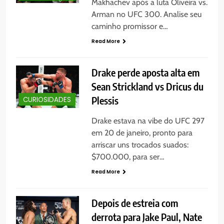
Makhachev após a luta Oliveira vs.
Arman no UFC 300. Analise seu
caminho promissor e…
Read More
Drake perde aposta alta em
Sean Strickland vs Dricus du
Plessis
CURIOSIDADES
Drake estava na vibe do UFC 297
em 20 de janeiro, pronto para
arriscar uns trocados suados:
$700.000, para ser…
Read More
Depois de estreia com
derrota para Jake Paul, Nate