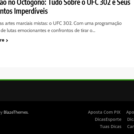
ão no Octógono: Tudo Sobre o UFC 302 e Seus
ntos Imperdíveis
s artes marciais mistas: o UFC 302. Com uma programação
de lutas emocionantes e confrontos de tirar o…
re
By
.
Aposta Com PIX
Apo
BlazeThemes
DicasEsporte
Dic
Tuas Dicas
Ca