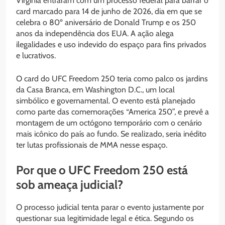
Virgínia entraram com um processo federal para barrar o
card marcado para 14 de junho de 2026, dia em que se
celebra o 80º aniversário de Donald Trump e os 250
anos da independência dos EUA. A ação alega
ilegalidades e uso indevido do espaço para fins privados
e lucrativos.
O card do UFC Freedom 250 teria como palco os jardins
da Casa Branca, em Washington D.C., um local
simbólico e governamental. O evento está planejado
como parte das comemorações “America 250”, e prevê a
montagem de um octógono temporário com o cenário
mais icônico do país ao fundo. Se realizado, seria inédito
ter lutas profissionais de MMA nesse espaço.
Por que o UFC Freedom 250 está
sob ameaça judicial?
O processo judicial tenta parar o evento justamente por
questionar sua legitimidade legal e ética. Segundo os