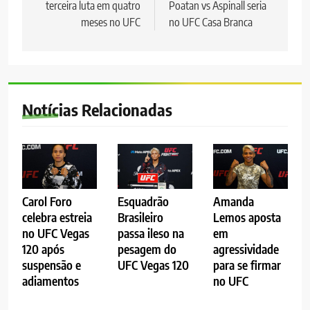
terceira luta em quatro
Poatan vs Aspinall seria
Post
meses no UFC
no UFC Casa Branca
Notícias Relacionadas
Carol Foro
Esquadrão
Amanda
celebra estreia
Brasileiro
Lemos aposta
no UFC Vegas
passa ileso na
em
120 após
pesagem do
agressividade
suspensão e
UFC Vegas 120
para se firmar
adiamentos
no UFC