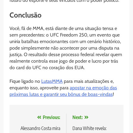
futuro do esporte e seus vínculos com o poder político.
Conclusão
Você, fã de MMA, está diante de uma situação tensa e
sem precedentes: o UFC Freedom 250, um evento que
uniria batalhas emocionantes com um cenário histórico,
pode simplesmente não acontecer por uma disputa na
justiça. O resultado desse processo federal revelar quem
realmente controla esse jogo de poder e lucro por trás
do card do UFC no coração dos EUA.
Fique ligado no
LutasMMA
para mais atualizações e,
enquanto isso, aproveite para
apostar na emoção das
próximas lutas e garantir seu bônus de boas-vindas
!
Navegação
Previous:
Next:
de
Alessandro Costa mira
Dana White revela: