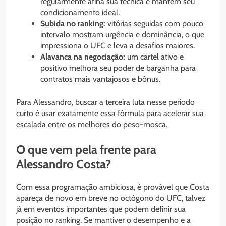
regularmente afina sua técnica e mantém seu
condicionamento ideal.
Subida no ranking:
vitórias seguidas com pouco
intervalo mostram urgência e dominância, o que
impressiona o UFC e leva a desafios maiores.
Alavanca na negociação:
um cartel ativo e
positivo melhora seu poder de barganha para
contratos mais vantajosos e bônus.
Para Alessandro, buscar a terceira luta nesse período
curto é usar exatamente essa fórmula para acelerar sua
escalada entre os melhores do peso-mosca.
O que vem pela frente para
Alessandro Costa?
Com essa programação ambiciosa, é provável que Costa
apareça de novo em breve no octógono do UFC, talvez
já em eventos importantes que podem definir sua
posição no ranking. Se mantiver o desempenho e a