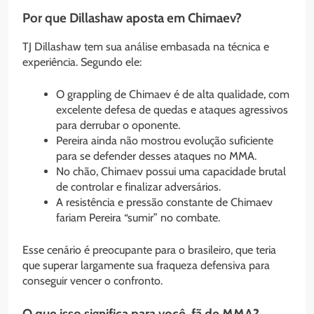
Por que Dillashaw aposta em Chimaev?
TJ Dillashaw tem sua análise embasada na técnica e
experiência. Segundo ele:
O grappling de Chimaev é de alta qualidade, com
excelente defesa de quedas e ataques agressivos
para derrubar o oponente.
Pereira ainda não mostrou evolução suficiente
para se defender desses ataques no MMA.
No chão, Chimaev possui uma capacidade brutal
de controlar e finalizar adversários.
A resistência e pressão constante de Chimaev
fariam Pereira “sumir” no combate.
Esse cenário é preocupante para o brasileiro, que teria
que superar largamente sua fraqueza defensiva para
conseguir vencer o confronto.
O que isso significa para você, fã de MMA?