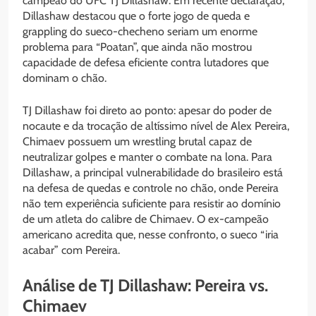
campeão do UFC TJ Dillashaw. Em recente declaração,
Dillashaw destacou que o forte jogo de queda e
grappling do sueco-checheno seriam um enorme
problema para “Poatan”, que ainda não mostrou
capacidade de defesa eficiente contra lutadores que
dominam o chão.
TJ Dillashaw foi direto ao ponto: apesar do poder de
nocaute e da trocação de altíssimo nível de Alex Pereira,
Chimaev possuem um wrestling brutal capaz de
neutralizar golpes e manter o combate na lona. Para
Dillashaw, a principal vulnerabilidade do brasileiro está
na defesa de quedas e controle no chão, onde Pereira
não tem experiência suficiente para resistir ao domínio
de um atleta do calibre de Chimaev. O ex-campeão
americano acredita que, nesse confronto, o sueco “iria
acabar” com Pereira.
Análise de TJ Dillashaw: Pereira vs.
Chimaev