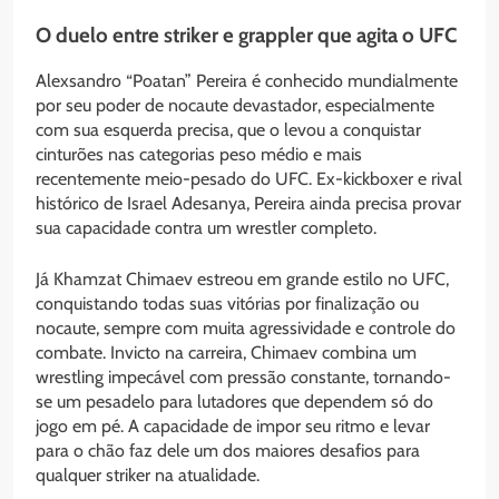
O duelo entre striker e grappler que agita o UFC
Alexsandro “Poatan” Pereira é conhecido mundialmente
por seu poder de nocaute devastador, especialmente
com sua esquerda precisa, que o levou a conquistar
cinturões nas categorias peso médio e mais
recentemente meio-pesado do UFC. Ex-kickboxer e rival
histórico de Israel Adesanya, Pereira ainda precisa provar
sua capacidade contra um wrestler completo.
Já Khamzat Chimaev estreou em grande estilo no UFC,
conquistando todas suas vitórias por finalização ou
nocaute, sempre com muita agressividade e controle do
combate. Invicto na carreira, Chimaev combina um
wrestling impecável com pressão constante, tornando-
se um pesadelo para lutadores que dependem só do
jogo em pé. A capacidade de impor seu ritmo e levar
para o chão faz dele um dos maiores desafios para
qualquer striker na atualidade.