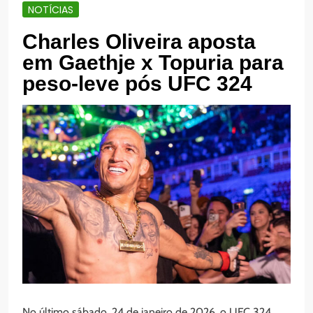
NOTÍCIAS
Charles Oliveira aposta
em Gaethje x Topuria para
peso-leve pós UFC 324
No último sábado, 24 de janeiro de 2026, o UFC 324