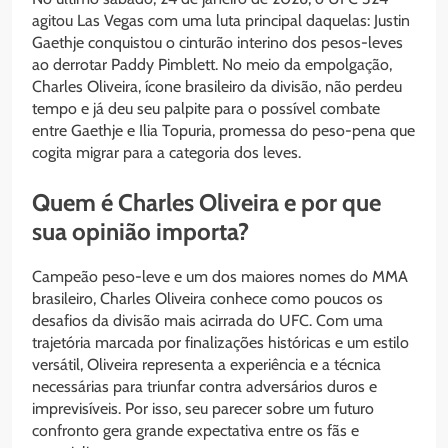
agitou Las Vegas com uma luta principal daquelas: Justin
Gaethje conquistou o cinturão interino dos pesos-leves
ao derrotar Paddy Pimblett. No meio da empolgação,
Charles Oliveira, ícone brasileiro da divisão, não perdeu
tempo e já deu seu palpite para o possível combate
entre Gaethje e Ilia Topuria, promessa do peso-pena que
cogita migrar para a categoria dos leves.
Quem é Charles Oliveira e por que
sua opinião importa?
Campeão peso-leve e um dos maiores nomes do MMA
brasileiro, Charles Oliveira conhece como poucos os
desafios da divisão mais acirrada do UFC. Com uma
trajetória marcada por finalizações históricas e um estilo
versátil, Oliveira representa a experiência e a técnica
necessárias para triunfar contra adversários duros e
imprevisíveis. Por isso, seu parecer sobre um futuro
confronto gera grande expectativa entre os fãs e