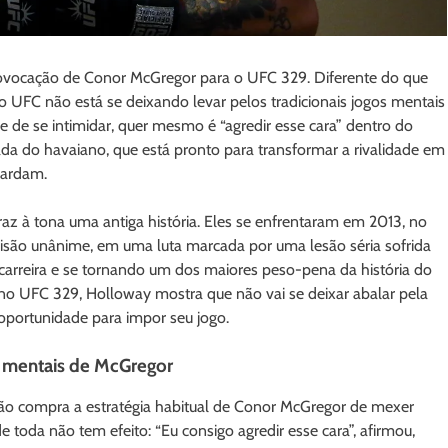
rovocação de Conor McGregor para o UFC 329. Diferente do que
UFC não está se deixando levar pelos tradicionais jogos mentais
e de se intimidar, quer mesmo é “agredir esse cara” dentro do
da do havaiano, que está pronto para transformar a rivalidade em
uardam.
z à tona uma antiga história. Eles se enfrentaram em 2013, no
isão unânime, em uma luta marcada por uma lesão séria sofrida
carreira e se tornando um dos maiores peso-pena da história do
o UFC 329, Holloway mostra que não vai se deixar abalar pela
portunidade para impor seu jogo.
s mentais de McGregor
não compra a estratégia habitual de Conor McGregor de mexer
 toda não tem efeito: “Eu consigo agredir esse cara”, afirmou,