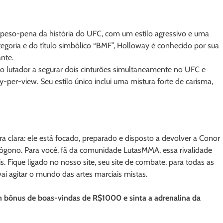
peso-pena da história do UFC, com um estilo agressivo e uma
egoria e do título simbólico “BMF”, Holloway é conhecido por sua
nte.
 lutador a segurar dois cinturões simultaneamente no UFC e
per-view. Seu estilo único inclui uma mistura forte de carisma,
lara: ele está focado, preparado e disposto a devolver a Conor
gono. Para você, fã da comunidade LutasMMA, essa rivalidade
Fique ligado no nosso site, seu site de combate, para todas as
ai agitar o mundo das artes marciais mistas.
um bônus de boas-vindas de R$1000 e sinta a adrenalina da