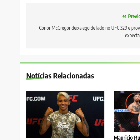
Navegação
Previ
de
Conor McGregor deixa ego de lado no UFC 329 e pro
expecta
Post
Notícias Relacionadas
Mauricio Ru