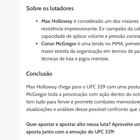
Sobre os lutadores
Max Holloway
é considerado um dos maiores 
resistência impressionante. Ex-campeão da cat
capacidade de aplicar volume e pressão consta
Conor McGregor
é uma lenda no MMA, primeiro
maior estrela da organização em termos de pay-
técnicas de luta e jogos mentais.
Conclusão
Max Holloway chega para o UFC 329 com uma postura c
McGregor toda a provocação com ação dentro do octó
tem tudo para ferver e promete combates memoráveis. 
atualizações e análises desse possível confronto que v
Quer apostar e apostar alto nessa luta? Aproveite 
aposta junto com a emoção do UFC 329!