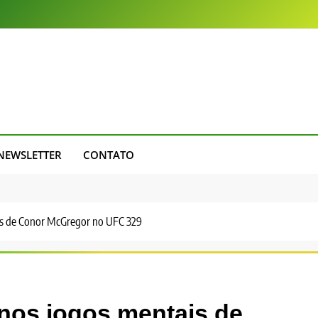
NEWSLETTER
CONTATO
is de Conor McGregor no UFC 329
nos jogos mentais de