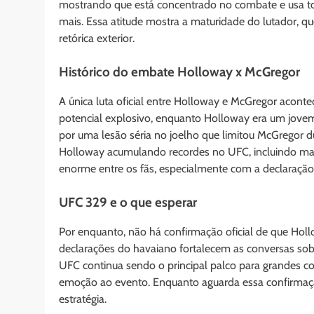
mostrando que está concentrado no combate e usa tod
mais. Essa atitude mostra a maturidade do lutador, qu
retórica exterior.
Histórico do embate Holloway x McGregor
A única luta oficial entre Holloway e McGregor acont
potencial explosivo, enquanto Holloway era um jovem 
por uma lesão séria no joelho que limitou McGregor 
Holloway acumulando recordes no UFC, incluindo mais 
enorme entre os fãs, especialmente com a declaração
UFC 329 e o que esperar
Por enquanto, não há confirmação oficial de que Hol
declarações do havaiano fortalecem as conversas so
UFC continua sendo o principal palco para grandes co
emoção ao evento. Enquanto aguarda essa confirmaçã
estratégia.