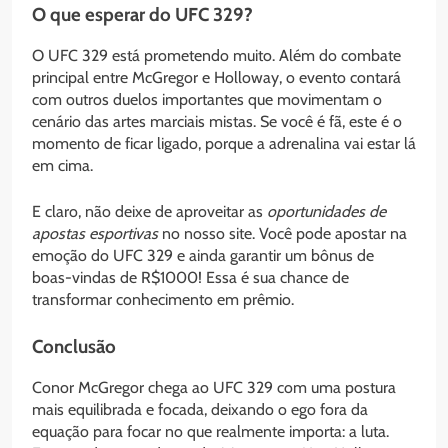
O que esperar do UFC 329?
O UFC 329 está prometendo muito. Além do combate
principal entre McGregor e Holloway, o evento contará
com outros duelos importantes que movimentam o
cenário das artes marciais mistas. Se você é fã, este é o
momento de ficar ligado, porque a adrenalina vai estar lá
em cima.
E claro, não deixe de aproveitar as
oportunidades de
apostas esportivas
no nosso site. Você pode apostar na
emoção do UFC 329 e ainda garantir um bônus de
boas-vindas de R$1000! Essa é sua chance de
transformar conhecimento em prêmio.
Conclusão
Conor McGregor chega ao UFC 329 com uma postura
mais equilibrada e focada, deixando o ego fora da
equação para focar no que realmente importa: a luta.