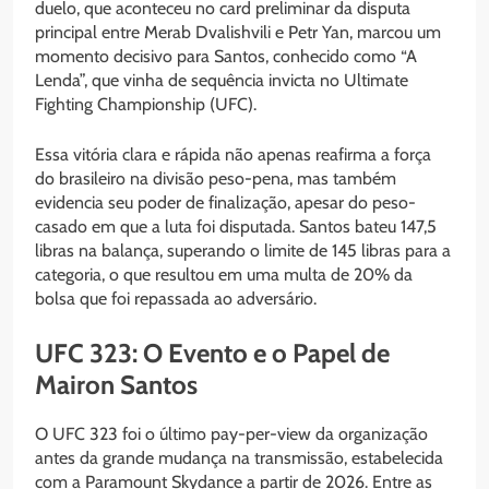
duelo, que aconteceu no card preliminar da disputa
principal entre Merab Dvalishvili e Petr Yan, marcou um
momento decisivo para Santos, conhecido como “A
Lenda”, que vinha de sequência invicta no Ultimate
Fighting Championship (UFC).
Essa vitória clara e rápida não apenas reafirma a força
do brasileiro na divisão peso-pena, mas também
evidencia seu poder de finalização, apesar do peso-
casado em que a luta foi disputada. Santos bateu 147,5
libras na balança, superando o limite de 145 libras para a
categoria, o que resultou em uma multa de 20% da
bolsa que foi repassada ao adversário.
UFC 323: O Evento e o Papel de
Mairon Santos
O UFC 323 foi o último pay-per-view da organização
antes da grande mudança na transmissão, estabelecida
com a Paramount Skydance a partir de 2026. Entre as