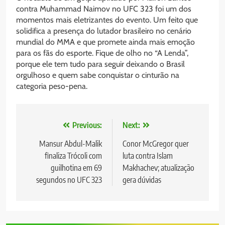
contra Muhammad Naimov no UFC 323 foi um dos
momentos mais eletrizantes do evento. Um feito que
solidifica a presença do lutador brasileiro no cenário
mundial do MMA e que promete ainda mais emoção
para os fãs do esporte. Fique de olho no “A Lenda”,
porque ele tem tudo para seguir deixando o Brasil
orgulhoso e quem sabe conquistar o cinturão na
categoria peso-pena.
Navegação
Previous:
Next:
de
Mansur Abdul-Malik
Conor McGregor quer
finaliza Trócoli com
luta contra Islam
Post
guilhotina em 69
Makhachev; atualização
segundos no UFC 323
gera dúvidas