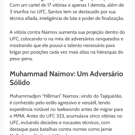
Com um cartel de 17 vitórias e apenas 1 derrota, além de
3 triunfos no UFC, Santos tem se destacado por sua
técnica afiada, inteligência de luta e poder de finalização.
A vitória contra Naimov aumenta sua projeção dentro do
UFC, colocando-o na mira de adversários ranqueados e
mostrando que ele possui o talento necessário para
brigar por posições cada vez mais altas na hierarquia do
peso-pena.
Muhammad Naimov: Um Adversário
Sólido
Muhammadjon “Hillman” Naimov, vindo do Tajiquistão,
é conhecido pelo estilo agressivo e versátil, tendo
experiência notável no taekwondo antes de migrar para
o MMA. Antes do UFC 323, acumulava cinco vitórias no
UFC, incluindo decisões e nocautes técnicos, com
destaque para batalhas contra nomes como Jamie