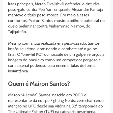
lutas principais, Merab Dvalishvili defendeu o cinturão
peso-galo contra Petr Yan, enquanto Alexandre Pantoja
manteve o título peso-mosca. Em meio a esses
confrontos, Mairon Santos mostrou brilho e potencial no
duelo preliminar contra Muhammad Naimov, do
Tajiquistão.
Mesmo com a luta realizada em peso-casado, Santos
impôs seu ritmo, dominando o combate até o golpe
final. O “one-hit KO”, ou nocaute de um golpe, reforçou a
imagem do brasileiro como um competidor perigoso e
com arsenal poderoso para encerrar lutas de forma
instantânea.
Quem é Mairon Santos?
Mairon “A Lenda” Santos, nascido em 2000 e
representante da equipe Fighting Nerds, vem chamando
atenção no UFC desde sua vitória na 32ª temporada do
The Ultimate Fighter (TUF) na categoria peso-pena.