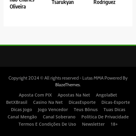
Tsarukyan
Rodriguez
Oliveira
Copyright 2024 © All rights reserved - Lutas MMA Powered By
.
BlazeThemes
Aposta Com PIX
Apostas Na Net
AngolaBet
BetXBrasil
Casino Na Net
DicasEsporte
Dicas-Esporte
Dicas Jogo
Jogo Vencedor
Teus Bônus
Tuas Dicas
Canal Mengão
Canal Soberano
Política De Privacidade
Termos E Condições De Uso
Newsletter
18+