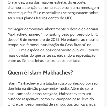
O irlandês, uma das maiores estrelas do esporte,
chamou a atenção da comunidade com uma mensagem
recente que fez fãs e especialistas se perguntarem sobre
seus reais planos futuros dentro do UFC.
McGregor demonstrou abertamente o desejo de encarar
Makhachev, número 1 no ranking peso por peso do UFC
desde 18 de novembro de 2025. No entanto, ao mesmo
tempo, sua famosa “atualização da Casa Branca” no
UFC — uma espécie de posicionamento público — trouxe
mais dúvidas do que certezas, elevando a especulação
entre os fãs brasileiros apaixonados por lutas.
Quem é Islam Makhachev?
Islam Makhachev é um lutador russo conhecido por seu
domínio na divisão peso-meio-médio. Além de ser o
atual campeão dessa categoria, Makhachev tem um
histórico respeitável como ex-campeão peso-leve do
UFC e campeão mundial de sambo. Sua técnica afiada,