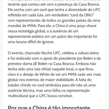
recente que contou até com a presença da Casa Branca.
Ele sonha com um card que tenha a diversidade do UFC
refletida em cada luta, um verdadeiro “card da ONU”
com representantes de todos os grandes países da cena
mundial de MMA. Para ele, a China é uma peça-chave
nessa estratégia global, e a ausência de um
representante asiático em um palco tão importante foi
uma lacuna difícil de ignorar.
O evento, chamado Noche UFC, celebra a cultura latina
e foi realizado com o apoio do presidente Joe Biden e da
primeira-dama Jill Biden na Casa Branca. Embora não
tenha sido uma luta oficial naquele local, o que ficou
claro é o desejo de White de ver um MMA cada vez mais
global nos eventos de maior visibilidade. A falta do
lutador chinês no card simboliza para ele não só uma
ausência técnica, mas uma falha na representação
multicultural que o UFC busca construir.
Por que a China é tão importante