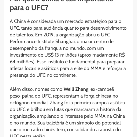
para o UFC?
A China é considerada um mercado estratégico para o
UFC, tanto para audiência quanto para desenvolvimento
de talentos. Em 2019, a organização abriu o UFC
Performance Institute Shanghai, o maior centro de
desempenho da franquia no mundo, com um
investimento de US$ 13 milhões (aproximadamente R$
64 milhões). Esse instituto é fundamental para preparar
atletas locais e asiáticos para a elite do MMA e reforçar a
presença do UFC no continente.
Além disso, nomes como
Weili Zhang
, ex-campeã
peso-palha do UFC, representam a força chinesa no
octógono mundial. Zhang foi a primeira campeã asiática
do UFC e brilhou em lutas que marcaram a história da
organização, ampliando o interesse pelo MMA na China
e no mundo. Sua trajetória é um símbolo do potencial
que o mercado chinês tem, consolidando a aposta do
UFC nesta região.