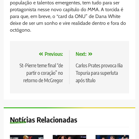
população e talentos emergentes, tem tudo para ser
protagonista nesse novo capítulo do MMA. A torcida é
para que, em breve, o “card da ONU” de Dana White
deixe de ser um sonho e vire realidade dentro e fora do
octógono.
Navegação
Previous:
Next:
de
St-Pierre teme final “de
Carlos Prates provoca Ilia
partir o coração” no
Topuria para superluta
Post
retorno de McGregor
após título
Notícias Relacionadas