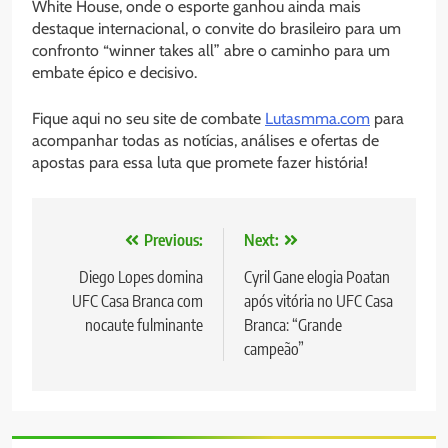
White House, onde o esporte ganhou ainda mais
destaque internacional, o convite do brasileiro para um
confronto “winner takes all” abre o caminho para um
embate épico e decisivo.
Fique aqui no seu site de combate
Lutasmma.com
para
acompanhar todas as notícias, análises e ofertas de
apostas para essa luta que promete fazer história!
Navegação
Previous:
Next:
de
Diego Lopes domina
Cyril Gane elogia Poatan
UFC Casa Branca com
após vitória no UFC Casa
Post
nocaute fulminante
Branca: “Grande
campeão”