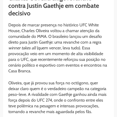
contra Justin Gaethje em combate
decisivo
Depois de marcar presença no histórico UFC White
House, Charles Oliveira voltou a chamar atenção da
comunidade do MMA. O brasileiro lançou um desafio
direto para Justin Gaethje: uma revanche com a regra
winner takes all
(quem vencer, leva tudo). Essa
provocação veio em um momento de alta visibilidade
para o UFC, que recentemente reforçou sua posição no
cenário político e esportivo com eventos e encontros na
Casa Branca.
Oliveira, que já provou sua força no octógono, quer
deixar claro quem é o verdadeiro campeão na categoria
peso-leve. A rivalidade com Gaethje ganhou ainda mais
força depois do UFC 274, onde o confronto entre eles
teve polêmica na pesagem e intensas provocações,
tornando a revanche mais aguardada pelos fãs.