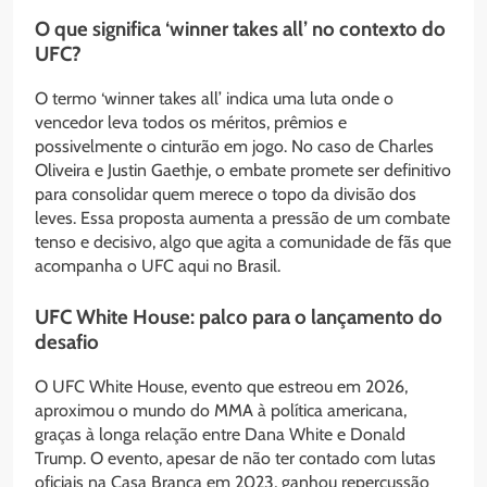
O que significa ‘winner takes all’ no contexto do
UFC?
O termo ‘winner takes all’ indica uma luta onde o
vencedor leva todos os méritos, prêmios e
possivelmente o cinturão em jogo. No caso de Charles
Oliveira e Justin Gaethje, o embate promete ser definitivo
para consolidar quem merece o topo da divisão dos
leves. Essa proposta aumenta a pressão de um combate
tenso e decisivo, algo que agita a comunidade de fãs que
acompanha o UFC aqui no Brasil.
UFC White House: palco para o lançamento do
desafio
O UFC White House, evento que estreou em 2026,
aproximou o mundo do MMA à política americana,
graças à longa relação entre Dana White e Donald
Trump. O evento, apesar de não ter contado com lutas
oficiais na Casa Branca em 2023, ganhou repercussão