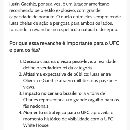
Justin Gaethje, por sua vez, é um lutador americano
reconhecido pelo estilo explosivo, com grande
capacidade de nocaute. O duelo entre eles sempre rende
lutas cheias de ação e perigosa para ambos os lados,
tornando a revanche um espetáculo natural e desejado.
Por que essa revanche é importante para o UFC
e para os fãs?
Decisão clara na divisão peso-leve
: a rivalidade
define o verdadeiro rei da categoria.
Altíssima expectativa de público
: lutas entre
Oliveira e Gaethje atraem milhões nos pay-per-
views.
Impacto no cenário brasileiro
: a vitória de
Charles representaria um grande orgulho para os
fãs nacionais.
Momento estratégico para o UFC
: aproveita o
momento histórico de visibilidade com o UFC
White House.