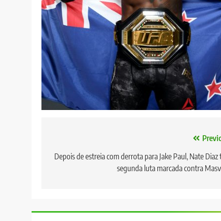
Navegação
Previ
de
Depois de estreia com derrota para Jake Paul, Nate Diaz
segunda luta marcada contra Masv
Post