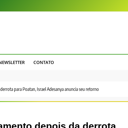
NEWSLETTER
CONTATO
derrota para Poatan, Israel Adesanya anuncia seu retorno
amento depois da derrota