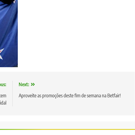
ous:
Next:
 tem
Aproveite as promoções deste fim de semana na Betfair!
idal