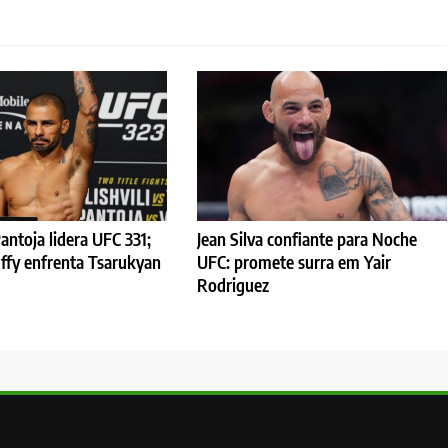
antoja lidera UFC 331;
Jean Silva confiante para Noche
ffy enfrenta Tsarukyan
UFC: promete surra em Yair
Rodriguez