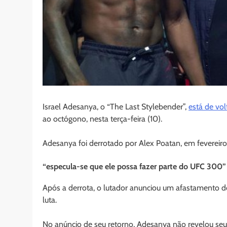
Israel Adesanya, o “The Last Stylebender”,
está de vol
ao octógono, nesta terça-feira (10).
Adesanya foi derrotado por Alex Poatan, em fevereir
“especula-se que ele possa fazer parte do UFC 300”
Após a derrota, o lutador anunciou um afastamento d
luta.
No anúncio de seu retorno, Adesanya não revelou seu