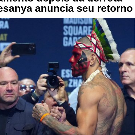
desanya anuncia seu retorno