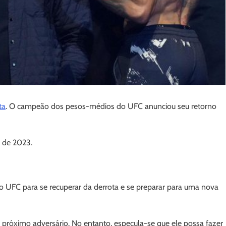
ta
. O campeão dos pesos-médios do UFC anunciou seu retorno
o de 2023.
o UFC para se recuperar da derrota e se preparar para uma nova
 próximo adversário. No entanto, especula-se que ele possa fazer