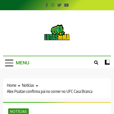
Skip
to
content
LutasMMA
Seu Site de Combate!
MENU
Home
Notícias
Alex Poatan confirma pai no corner no UFC Casa Branca
NOTÍCIAS