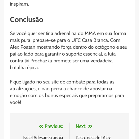
inspiram.
Conclusão
Se você quer sentir a adrenalina do MMA em sua forma
mais pura, prepare-se para o UFC Casa Branca. Com
Alex Poatan mostrando força dentro do octógono e seu
pai ao lado para garantir o suporte essencial, a luta
contra Jiri Prochazka promete ser uma verdadeira
batalha épica.
Fique ligado no seu site de combate para todas as
atualizações, e não perca a chance de apostar na
emoção com os bônus especiais que preparamos para
você!
Navegação
Previous:
Next:
de
Israel Adesanya apoia
Peso-pesado! Alex