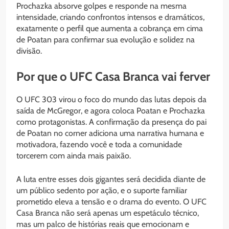
Prochazka absorve golpes e responde na mesma
intensidade, criando confrontos intensos e dramáticos,
exatamente o perfil que aumenta a cobrança em cima
de Poatan para confirmar sua evolução e solidez na
divisão.
Por que o UFC Casa Branca vai ferver
O UFC 303 virou o foco do mundo das lutas depois da
saída de McGregor, e agora coloca Poatan e Prochazka
como protagonistas. A confirmação da presença do pai
de Poatan no corner adiciona uma narrativa humana e
motivadora, fazendo você e toda a comunidade
torcerem com ainda mais paixão.
A luta entre esses dois gigantes será decidida diante de
um público sedento por ação, e o suporte familiar
prometido eleva a tensão e o drama do evento. O UFC
Casa Branca não será apenas um espetáculo técnico,
mas um palco de histórias reais que emocionam e