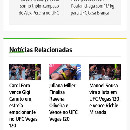
sonho triplo-campeão
Poatan chega com 117 kg
Post
de Alex Pereira no UFC
para UFC Casa Branca
Notícias Relacionadas
Carol Foro
Juliana Miller
Manoel Sousa
vence Gigi
Finaliza
vira a luta em
Canuto em
Ravena
UFC Vegas 120
estreia
Oliveira e
e vence Richie
emocionante
Vence no UFC
Miranda
no UFC Vegas
Vegas 120
120