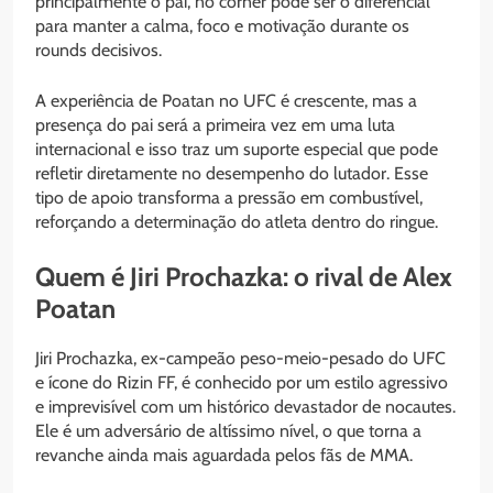
principalmente o pai, no corner pode ser o diferencial
para manter a calma, foco e motivação durante os
rounds decisivos.
A experiência de Poatan no UFC é crescente, mas a
presença do pai será a primeira vez em uma luta
internacional e isso traz um suporte especial que pode
refletir diretamente no desempenho do lutador. Esse
tipo de apoio transforma a pressão em combustível,
reforçando a determinação do atleta dentro do ringue.
Quem é Jiri Prochazka: o rival de Alex
Poatan
Jiri Prochazka, ex-campeão peso-meio-pesado do UFC
e ícone do Rizin FF, é conhecido por um estilo agressivo
e imprevisível com um histórico devastador de nocautes.
Ele é um adversário de altíssimo nível, o que torna a
revanche ainda mais aguardada pelos fãs de MMA.