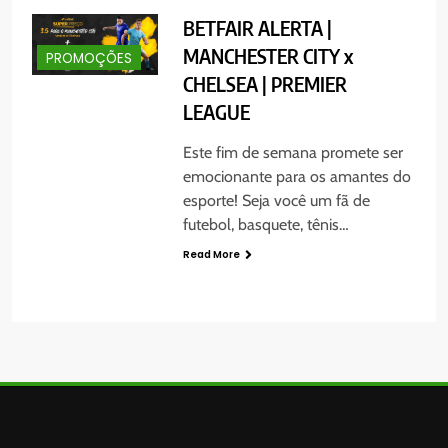
BETFAIR ALERTA |
MANCHESTER CITY x
PROMOÇÕES
CHELSEA | PREMIER
LEAGUE
Este fim de semana promete ser
emocionante para os amantes do
esporte! Seja você um fã de
futebol, basquete, tênis…
Read More