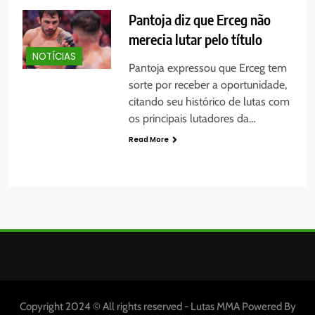
Pantoja diz que Erceg não
merecia lutar pelo título
NOTÍCIAS
Pantoja expressou que Erceg tem
sorte por receber a oportunidade,
citando seu histórico de lutas com
os principais lutadores da…
Read More
Copyright 2024 © All rights reserved - Lutas MMA Powered By