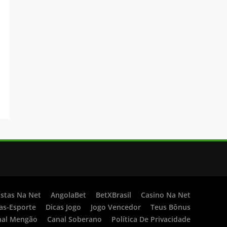
stas Na Net
AngolaBet
BetXBrasil
Casino Na Net
as-Esporte
Dicas Jogo
Jogo Vencedor
Teus Bônus
nal Mengão
Canal Soberano
Política De Privacidade