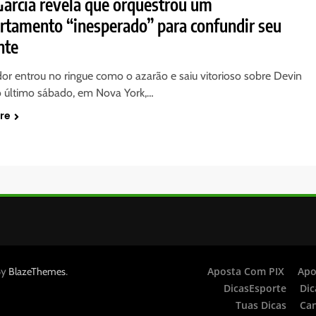
arcia revela que orquestrou um
tamento “inesperado” para confundir seu
nte
r entrou no ringue como o azarão e saiu vitorioso sobre Devin
 último sábado, em Nova York,…
re
By
.
Aposta Com PIX
Apo
BlazeThemes
DicasEsporte
Dic
Tuas Dicas
Ca