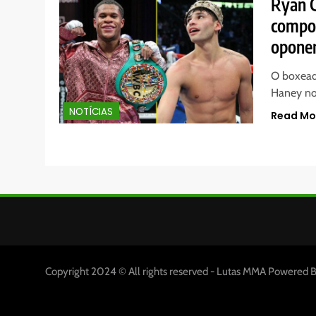
Ryan G
compor
opone
O boxeado
Haney no
NOTÍCIAS
Read Mo
Copyright 2024 © All rights reserved - Lutas MMA Powered 