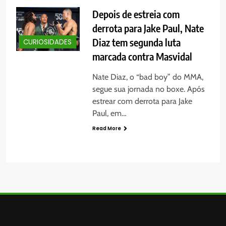
Depois de estreia com
derrota para Jake Paul, Nate
Diaz tem segunda luta
CURIOSIDADES
marcada contra Masvidal
Nate Diaz, o “bad boy” do MMA,
segue sua jornada no boxe. Após
estrear com derrota para Jake
Paul, em…
Read More