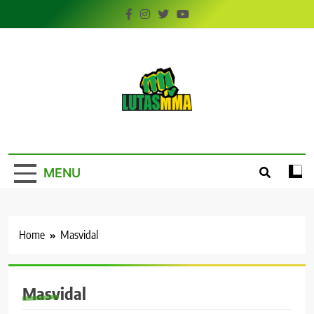
Skip
to
content
LutasMMA
Seu Site de Combate!
MENU
Home
Masvidal
Masvidal