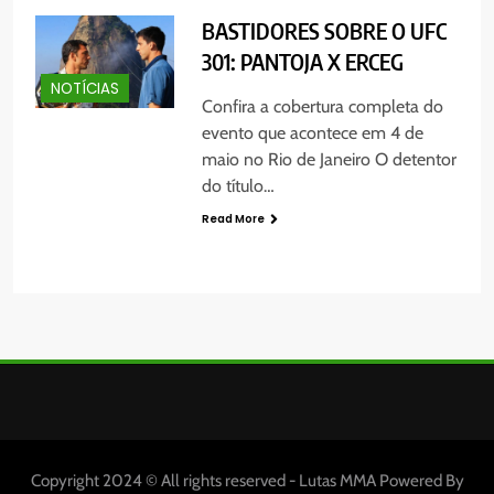
BASTIDORES SOBRE O UFC
301: PANTOJA X ERCEG
NOTÍCIAS
Confira a cobertura completa do
evento que acontece em 4 de
maio no Rio de Janeiro O detentor
do título…
Read More
Copyright 2024 © All rights reserved - Lutas MMA Powered By