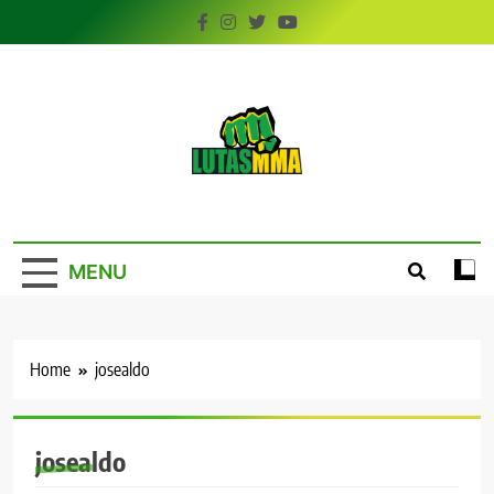
Skip
to
content
LutasMMA
Seu Site de Combate!
MENU
Home
josealdo
josealdo