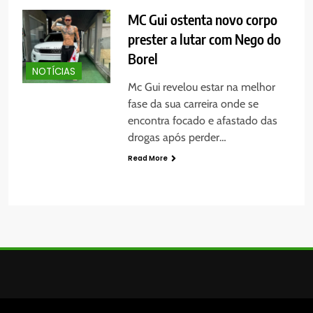
MC Gui ostenta novo corpo
prester a lutar com Nego do
Borel
NOTÍCIAS
Mc Gui revelou estar na melhor
fase da sua carreira onde se
encontra focado e afastado das
drogas após perder…
Read More