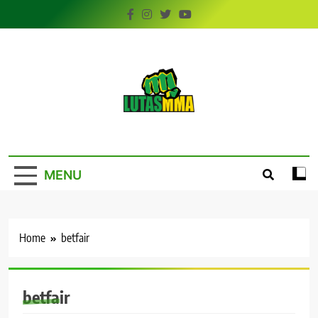
Skip
to
content
LutasMMA
Seu Site de Combate!
MENU
Home
betfair
betfair