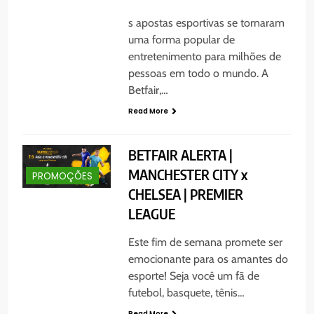
s apostas esportivas se tornaram
uma forma popular de
entretenimento para milhões de
pessoas em todo o mundo. A
Betfair,…
Read More
BETFAIR ALERTA |
MANCHESTER CITY x
PROMOÇÕES
CHELSEA | PREMIER
LEAGUE
Este fim de semana promete ser
emocionante para os amantes do
esporte! Seja você um fã de
futebol, basquete, tênis…
Read More