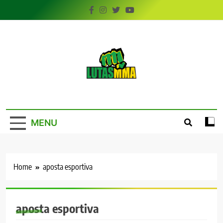
Skip
to
content
LutasMMA
Seu Site de Combate!
MENU
Home
aposta esportiva
aposta esportiva