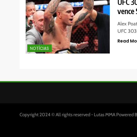
UFC 30
vence 
Alex Poat
UFC 303 
Read Mo
NOTÍCIAS
Copyright 2024 © All rights reserved - Lutas MMA Powered 