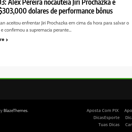
3: Alex Pereira nocauteia Jiri Prochazka e
$303,000 dolares de performance bônus
an aceitou enfrentar Jiri Prochazka em cima da hora para salvar o
e confirmou a supremacia perante…
re
By
.
Aposta Com PIX
Apo
BlazeThemes
DicasEsporte
Dic
Tuas Dicas
Ca