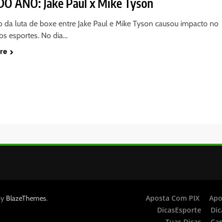
DO ANO: Jake Paul x Mike Tyson
 da luta de boxe entre Jake Paul e Mike Tyson causou impacto no
s esportes. No dia…
re
By
.
Aposta Com PIX
Apo
BlazeThemes
DicasEsporte
Dic
Tuas Dicas
Ca