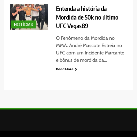
Entenda a história da
Mordida de 50k no último
UFC Vegas89
NOTÍCIAS
O Fenômeno da Mordida no
MMA: André Mascote Estreia no
UFC com um Incidente Marcante
e bônus de mordida da…
Read More