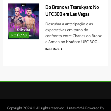
Do Bronx vs Tsarukyan: No
UFC 300 em Las Vegas
Descubra a antecipação e as
expectativas em torno do
NOTÍCIAS
confronto entre Charles do Bronx
e Arman no histórico UFC 300…
Read More
Copyright 2024 © All rights reserved - Lutas MMA Powered By