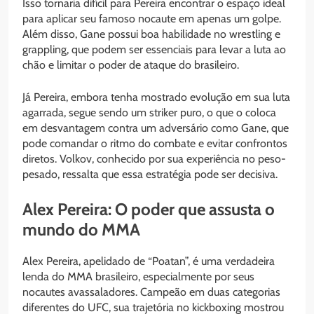
Isso tornaria difícil para Pereira encontrar o espaço ideal
para aplicar seu famoso nocaute em apenas um golpe.
Além disso, Gane possui boa habilidade no wrestling e
grappling, que podem ser essenciais para levar a luta ao
chão e limitar o poder de ataque do brasileiro.
Já Pereira, embora tenha mostrado evolução em sua luta
agarrada, segue sendo um striker puro, o que o coloca
em desvantagem contra um adversário como Gane, que
pode comandar o ritmo do combate e evitar confrontos
diretos. Volkov, conhecido por sua experiência no peso-
pesado, ressalta que essa estratégia pode ser decisiva.
Alex Pereira: O poder que assusta o
mundo do MMA
Alex Pereira, apelidado de “Poatan”, é uma verdadeira
lenda do MMA brasileiro, especialmente por seus
nocautes avassaladores. Campeão em duas categorias
diferentes do UFC, sua trajetória no kickboxing mostrou