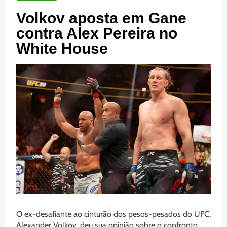
Volkov aposta em Gane
contra Alex Pereira no
White House
O ex-desafiante ao cinturão dos pesos-pesados do UFC,
Alexander Volkov, deu sua opinião sobre o confronto