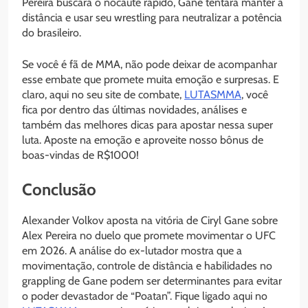
Pereira buscará o nocaute rápido, Gane tentará manter a
distância e usar seu wrestling para neutralizar a potência
do brasileiro.
Se você é fã de MMA, não pode deixar de acompanhar
esse embate que promete muita emoção e surpresas. E
claro, aqui no seu site de combate,
LUTASMMA
, você
fica por dentro das últimas novidades, análises e
também das melhores dicas para apostar nessa super
luta. Aposte na emoção e aproveite nosso bônus de
boas-vindas de R$1000!
Conclusão
Alexander Volkov aposta na vitória de Ciryl Gane sobre
Alex Pereira no duelo que promete movimentar o UFC
em 2026. A análise do ex-lutador mostra que a
movimentação, controle de distância e habilidades no
grappling de Gane podem ser determinantes para evitar
o poder devastador de “Poatan”. Fique ligado aqui no