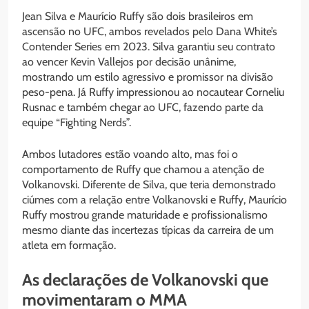
Jean Silva e Maurício Ruffy são dois brasileiros em
ascensão no UFC, ambos revelados pelo Dana White’s
Contender Series em 2023. Silva garantiu seu contrato
ao vencer Kevin Vallejos por decisão unânime,
mostrando um estilo agressivo e promissor na divisão
peso-pena. Já Ruffy impressionou ao nocautear Corneliu
Rusnac e também chegar ao UFC, fazendo parte da
equipe “Fighting Nerds”.
Ambos lutadores estão voando alto, mas foi o
comportamento de Ruffy que chamou a atenção de
Volkanovski. Diferente de Silva, que teria demonstrado
ciúmes com a relação entre Volkanovski e Ruffy, Maurício
Ruffy mostrou grande maturidade e profissionalismo
mesmo diante das incertezas típicas da carreira de um
atleta em formação.
As declarações de Volkanovski que
movimentaram o MMA