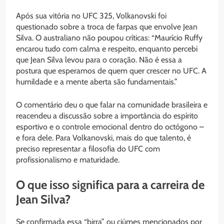
Após sua vitória no UFC 325, Volkanovski foi
questionado sobre a troca de farpas que envolve Jean
Silva. O australiano não poupou críticas: “Maurício Ruffy
encarou tudo com calma e respeito, enquanto percebi
que Jean Silva levou para o coração. Não é essa a
postura que esperamos de quem quer crescer no UFC. A
humildade e a mente aberta são fundamentais.”
O comentário deu o que falar na comunidade brasileira e
reacendeu a discussão sobre a importância do espírito
esportivo e o controle emocional dentro do octógono –
e fora dele. Para Volkanovski, mais do que talento, é
preciso representar a filosofia do UFC com
profissionalismo e maturidade.
O que isso significa para a carreira de
Jean Silva?
Se confirmada essa “birra” ou ciúmes mencionados por