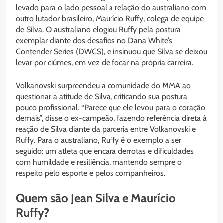
levado para o lado pessoal a relação do australiano com
outro lutador brasileiro, Maurício Ruffy, colega de equipe
de Silva. O australiano elogiou Ruffy pela postura
exemplar diante dos desafios no Dana White’s
Contender Series (DWCS), e insinuou que Silva se deixou
levar por ciúmes, em vez de focar na própria carreira.
Volkanovski surpreendeu a comunidade do MMA ao
questionar a atitude de Silva, criticando sua postura
pouco profissional. “Parece que ele levou para o coração
demais”, disse o ex-campeão, fazendo referência direta à
reação de Silva diante da parceria entre Volkanovski e
Ruffy. Para o australiano, Ruffy é o exemplo a ser
seguido: um atleta que encara derrotas e dificuldades
com humildade e resiliência, mantendo sempre o
respeito pelo esporte e pelos companheiros.
Quem são Jean Silva e Maurício
Ruffy?