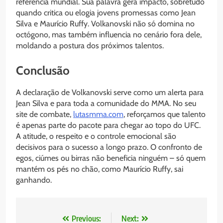
referência mundial. Sua palavra gera impacto, sobretudo
quando critica ou elogia jovens promessas como Jean
Silva e Maurício Ruffy. Volkanovski não só domina no
octógono, mas também influencia no cenário fora dele,
moldando a postura dos próximos talentos.
Conclusão
A declaração de Volkanovski serve como um alerta para
Jean Silva e para toda a comunidade do MMA. No seu
site de combate,
lutasmma.com
, reforçamos que talento
é apenas parte do pacote para chegar ao topo do UFC.
A atitude, o respeito e o controle emocional são
decisivos para o sucesso a longo prazo. O confronto de
egos, ciúmes ou birras não beneficia ninguém – só quem
mantém os pés no chão, como Maurício Ruffy, sai
ganhando.
Navegação
Previous:
Next: