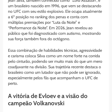
Jean Silva, também conhecido como “
Lord Assassin
”, é
um brasileiro nascido em 1996, que vem se destacando
no UFC com seu estilo explosivo. Ele ocupa atualmente
a 6ª posição no ranking dos penas e conta com
múltiplas premiações por “Luta da Noite” e
“Performance da Noite”. Em 2026, Jean revelou ao
público que foi diagnosticado com autismo, mostrando
sua força também fora do octógono.
Essa combinação de habilidades técnicas, agressividade
e carisma coloca Silva como um nome forte na corrida
pelo cinturão, podendo ser muito mais do que um mero
coadjuvante na divisão. Sua trajetória recente destaca o
brasileiro como um lutador que não pode ser ignorado,
especialmente pelos fãs que acompanham o UFC de
perto.
A vitória de Evloev e a visão do
campeão Volkanovski