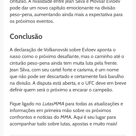
cinturão. A rivalidade entre Jean Silva e Movsar Evloev
pode dar um novo capítulo emocionante na divisão
peso-pena, aumentando ainda mais a expectativa para
os próximos eventos.
Conclusão
A declaração de Volkanovski sobre Evloev aponta o
russo como o próximo desafiante, mas o caminho até o
cinturão peso-pena ainda tem muita luta pela frente.
Jean Silva, com seu cartel forte e carisma, é um nome
que não pode ser descartado e certamente fará barulho
na divisão. A disputa está aberta, e o UFC deve em breve
definir quem será o próximo a encarar o campeão.
Fique ligado no
LutasMMA
para todas as atualizações e
informações em primeira mão sobre os próximos
confrontos e notícias do MMA. Aqui é seu lugar para
acompanhar tudo sobre lutas, apostas e muito mais!