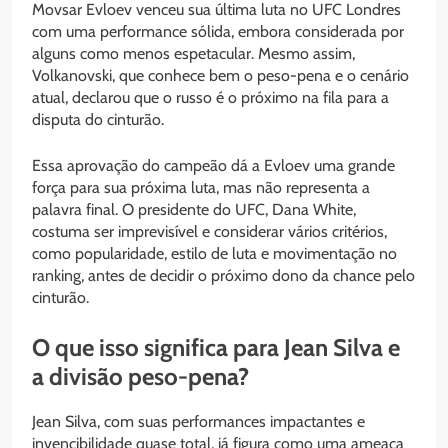
Movsar Evloev venceu sua última luta no UFC Londres
com uma performance sólida, embora considerada por
alguns como menos espetacular. Mesmo assim,
Volkanovski, que conhece bem o peso-pena e o cenário
atual, declarou que o russo é o próximo na fila para a
disputa do cinturão.
Essa aprovação do campeão dá a Evloev uma grande
força para sua próxima luta, mas não representa a
palavra final. O presidente do UFC, Dana White,
costuma ser imprevisível e considerar vários critérios,
como popularidade, estilo de luta e movimentação no
ranking, antes de decidir o próximo dono da chance pelo
cinturão.
O que isso significa para Jean Silva e
a divisão peso-pena?
Jean Silva, com suas performances impactantes e
invencibilidade quase total, já figura como uma ameaça