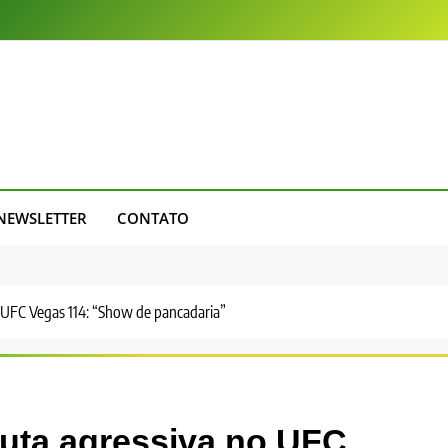
NEWSLETTER
CONTATO
o UFC Vegas 114: “Show de pancadaria”
luta agressiva no UFC