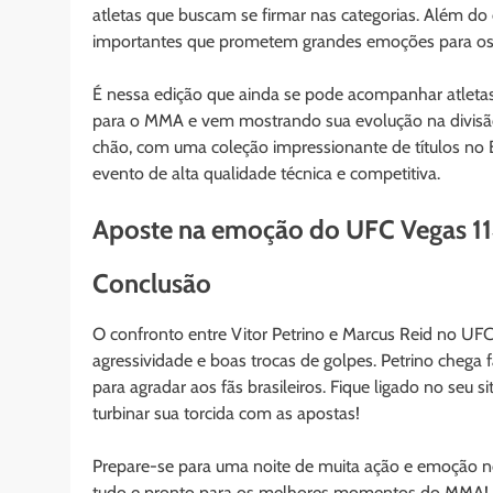
atletas que buscam se firmar nas categorias. Além do 
importantes que prometem grandes emoções para os f
É nessa edição que ainda se pode acompanhar atletas 
para o MMA e vem mostrando sua evolução na divisão
chão, com uma coleção impressionante de títulos no 
evento de alta qualidade técnica e competitiva.
Aposte na emoção do UFC Vegas 11
Conclusão
O confronto entre Vitor Petrino e Marcus Reid no UF
agressividade e boas trocas de golpes. Petrino cheg
para agradar aos fãs brasileiros. Fique ligado no seu
turbinar sua torcida com as apostas!
Prepare-se para uma noite de muita ação e emoção no 
tudo e pronto para os melhores momentos do MMA!