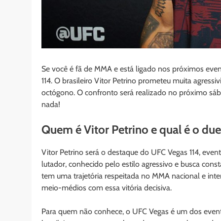
Se você é fã de MMA e está ligado nos próximos eve
114. O brasileiro Vitor Petrino prometeu muita agres
octógono. O confronto será realizado no próximo sába
nada!
Quem é Vitor Petrino e qual é o due
Vitor Petrino será o destaque do UFC Vegas 114, event
lutador, conhecido pelo estilo agressivo e busca cons
tem uma trajetória respeitada no MMA nacional e inter
meio-médios com essa vitória decisiva.
Para quem não conhece, o UFC Vegas é um dos event