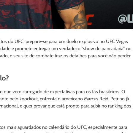
ntos do UFC, prepare-se para um duelo explosivo no UFC Vegas
sividade e promete entregar um verdadeiro “show de pancadaria” no
do, e seu site de combate traz os detalhes para você não perder
lo?
o que vem carregado de expectativas para os fãs brasileiros. O
tante pelo knockout, enfrenta o americano Marcus Reid. Petrino já
nacional, e quer provar que está pronto para subir no ranking dos
os mais aguardados no calendário do UFC, especialmente para