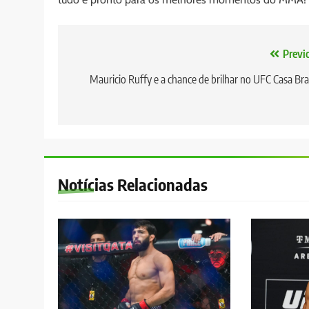
Navegação
Previ
de
Mauricio Ruffy e a chance de brilhar no UFC Casa Br
Post
Notícias Relacionadas