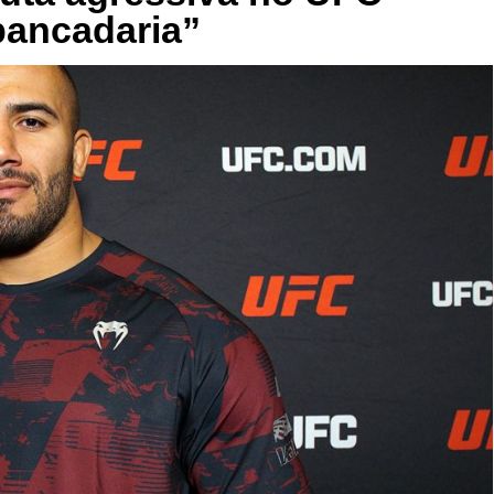
pancadaria”