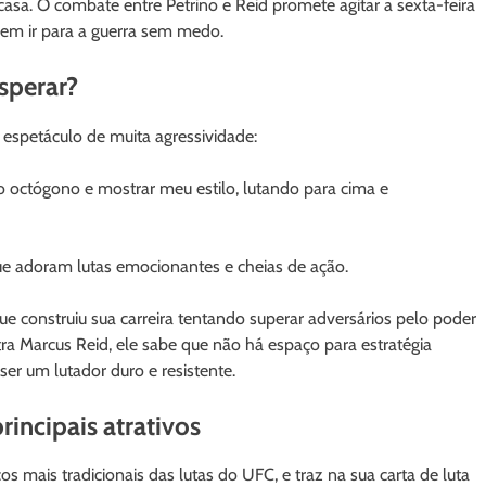
asa. O combate entre Petrino e Reid promete agitar a sexta-feira
vem ir para a guerra sem medo.
sperar?
espetáculo de muita agressividade:
o octógono e mostrar meu estilo, lutando para cima e
ue adoram lutas emocionantes e cheias de ação.
e construiu sua carreira tentando superar adversários pelo poder
ra Marcus Reid, ele sabe que não há espaço para estratégia
er um lutador duro e resistente.
incipais atrativos
 mais tradicionais das lutas do UFC, e traz na sua carta de luta