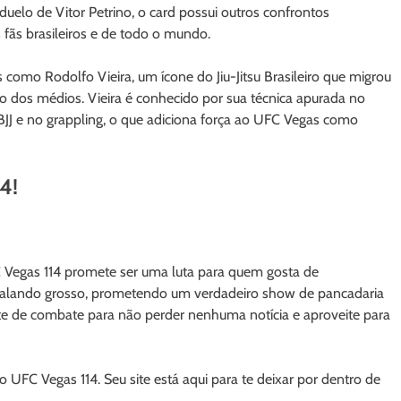
duelo de Vitor Petrino, o card possui outros confrontos
ãs brasileiros e de todo o mundo.
como Rodolfo Vieira, um ícone do Jiu-Jitsu Brasileiro que migrou
 dos médios. Vieira é conhecido por sua técnica apurada no
BJJ e no grappling, o que adiciona força ao UFC Vegas como
4!
C Vegas 114 promete ser uma luta para quem gosta de
a falando grosso, prometendo um verdadeiro show de pancadaria
 site de combate para não perder nenhuma notícia e aproveite para
UFC Vegas 114. Seu site está aqui para te deixar por dentro de