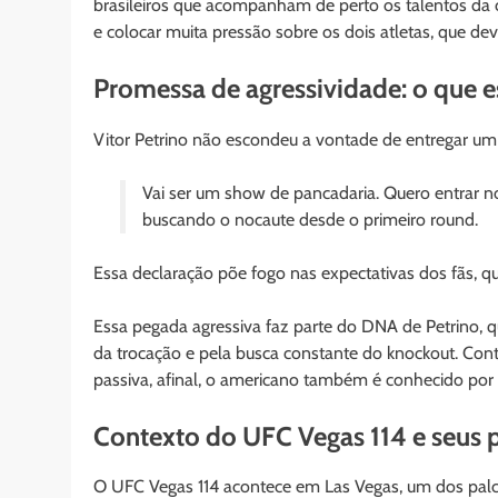
brasileiros que acompanham de perto os talentos da c
e colocar muita pressão sobre os dois atletas, que de
Promessa de agressividade: o que e
Vitor Petrino não escondeu a vontade de entregar um 
Vai ser um show de pancadaria. Quero entrar n
buscando o nocaute desde o primeiro round.
Essa declaração põe fogo nas expectativas dos fãs, q
Essa pegada agressiva faz parte do DNA de Petrino, qu
da trocação e pela busca constante do knockout. Cont
passiva, afinal, o americano também é conhecido por s
Contexto do UFC Vegas 114 e seus pr
O UFC Vegas 114 acontece em Las Vegas, um dos palcos