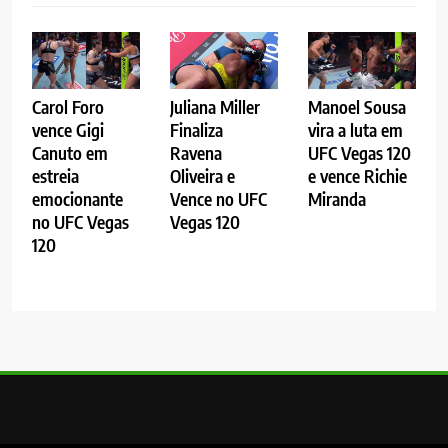
Carol Foro
Juliana Miller
Manoel Sousa
vence Gigi
Finaliza
vira a luta em
Canuto em
Ravena
UFC Vegas 120
estreia
Oliveira e
e vence Richie
emocionante
Vence no UFC
Miranda
no UFC Vegas
Vegas 120
120