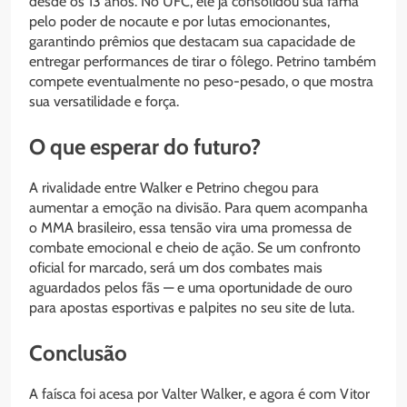
desde os 13 anos. No UFC, ele já consolidou sua fama
pelo poder de nocaute e por lutas emocionantes,
garantindo prêmios que destacam sua capacidade de
entregar performances de tirar o fôlego. Petrino também
compete eventualmente no peso-pesado, o que mostra
sua versatilidade e força.
O que esperar do futuro?
A rivalidade entre Walker e Petrino chegou para
aumentar a emoção na divisão. Para quem acompanha
o MMA brasileiro, essa tensão vira uma promessa de
combate emocional e cheio de ação. Se um confronto
oficial for marcado, será um dos combates mais
aguardados pelos fãs — e uma oportunidade de ouro
para apostas esportivas e palpites no seu site de luta.
Conclusão
A faísca foi acesa por Valter Walker, e agora é com Vitor