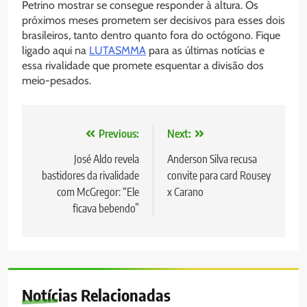
Petrino mostrar se consegue responder à altura. Os
próximos meses prometem ser decisivos para esses dois
brasileiros, tanto dentro quanto fora do octógono. Fique
ligado aqui na
LUTASMMA
para as últimas notícias e
essa rivalidade que promete esquentar a divisão dos
meio-pesados.
Navegação
Previous:
Next:
de
José Aldo revela
Anderson Silva recusa
bastidores da rivalidade
convite para card Rousey
Post
com McGregor: “Ele
x Carano
ficava bebendo”
Notícias Relacionadas