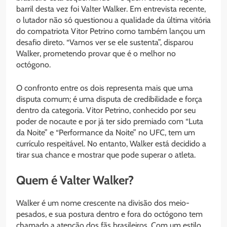
barril desta vez foi Valter Walker. Em entrevista recente,
o lutador não só questionou a qualidade da última vitória
do compatriota Vitor Petrino como também lançou um
desafio direto. “Vamos ver se ele sustenta”, disparou
Walker, prometendo provar que é o melhor no
octógono.
O confronto entre os dois representa mais que uma
disputa comum; é uma disputa de credibilidade e força
dentro da categoria. Vitor Petrino, conhecido por seu
poder de nocaute e por já ter sido premiado com “Luta
da Noite” e “Performance da Noite” no UFC, tem um
currículo respeitável. No entanto, Walker está decidido a
tirar sua chance e mostrar que pode superar o atleta.
Quem é Valter Walker?
Walker é um nome crescente na divisão dos meio-
pesados, e sua postura dentro e fora do octógono tem
chamado a atenção dos fãs brasileiros. Com um estilo