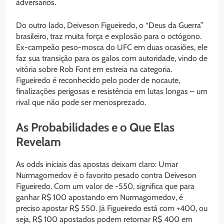
adversários.
Do outro lado, Deiveson Figueiredo, o “Deus da Guerra”
brasileiro, traz muita força e explosão para o octógono.
Ex-campeão peso-mosca do UFC em duas ocasiões, ele
faz sua transição para os galos com autoridade, vindo de
vitória sobre Rob Font em estreia na categoria.
Figueiredo é reconhecido pelo poder de nocaute,
finalizações perigosas e resistência em lutas longas – um
rival que não pode ser menosprezado.
As Probabilidades e o Que Elas
Revelam
As odds iniciais das apostas deixam claro: Umar
Nurmagomedov é o favorito pesado contra Deiveson
Figueiredo. Com um valor de -550, significa que para
ganhar R$ 100 apostando em Nurmagomedov, é
preciso apostar R$ 550. Já Figueiredo está com +400, ou
seja, R$ 100 apostados podem retornar R$ 400 em