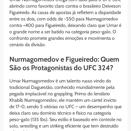
abrindo como favorito claro contra o brasileiro Deiveson
Figueiredo. As casas de apostas já refletem a disparidade
entre os dois, com odds de -550 para Nurmagomedov
contra +400 para Figueiredo, deixando claro que Umar é
o grande nome a ser batido na categoria peso-galo. O
confronto promete grandes emoções e movimenta o
cenário da divisão.
Nurmagomedov e Figueiredo: Quem
São os Protagonistas do UFC 324?
Umar Nurmagomedov é um talento russo vindo do
tradicional Daguestão, conhecido mundialmente pela
pegada implacável no grappling. Primo do lendário
Khabib Nurmagomedov, ele mantém um cartel invicto
de 17-0, sendo 5 vitórias no UFC – um desempenho que
deixa claro seu domínio técnico e físico na categoria
peso-galo (135 lbs). Seu estilo é baseado em controle no
solo, wrestling e um striking eficiente que tem destruído