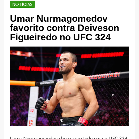
NOTÍCIAS
Umar Nurmagomedov
favorito contra Deiveson
Figueiredo no UFC 324
Umar Nurmagomedov chega com tudo para o UFC 324,