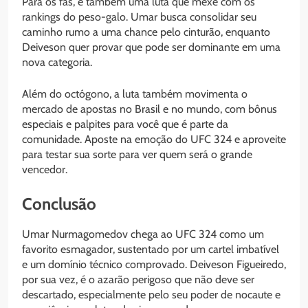
Para os fãs, é também uma luta que mexe com os
rankings do peso-galo. Umar busca consolidar seu
caminho rumo a uma chance pelo cinturão, enquanto
Deiveson quer provar que pode ser dominante em uma
nova categoria.
Além do octógono, a luta também movimenta o
mercado de apostas no Brasil e no mundo, com bônus
especiais e palpites para você que é parte da
comunidade. Aposte na emoção do UFC 324 e aproveite
para testar sua sorte para ver quem será o grande
vencedor.
Conclusão
Umar Nurmagomedov chega ao UFC 324 como um
favorito esmagador, sustentado por um cartel imbatível
e um domínio técnico comprovado. Deiveson Figueiredo,
por sua vez, é o azarão perigoso que não deve ser
descartado, especialmente pelo seu poder de nocaute e