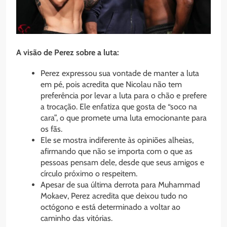
A visão de Perez sobre a luta:
Perez expressou sua vontade de manter a luta
em pé, pois acredita que Nicolau não tem
preferência por levar a luta para o chão e prefere
a trocação. Ele enfatiza que gosta de “soco na
cara”, o que promete uma luta emocionante para
os fãs.
Ele se mostra indiferente às opiniões alheias,
afirmando que não se importa com o que as
pessoas pensam dele, desde que seus amigos e
círculo próximo o respeitem.
Apesar de sua última derrota para Muhammad
Mokaev, Perez acredita que deixou tudo no
octógono e está determinado a voltar ao
caminho das vitórias.