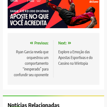
Navegação
Previous:
Next:
de
Ryan Garcia revela que
Explore a Emoção das
orquestrou um
Apostas Esportivas e do
Post
comportamento
Cassino na Wintopia
“inesperado” para
confundir seu oponente
Notícias Relacionadas