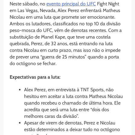
Neste sábado, no
evento principal do UFC
Fight Night
em Las Vegas, Nevada, Alex Perez enfrentará Matheus
Nicolau em uma luta que promete ser emocionante.
Ambos os lutadores, classificados no top 10 da divisão
peso-mosca do UFC, vêm de derrotas recentes. Com a
substituição de Manel Kape, que teve uma costela
quebrada, Perez, de 32 anos, está entrando na luta
contra Nicolau em curto prazo, mas isso não o impede
de prever uma “guerra de 25 minutos” quando a porta
do octógono se fechar.
Expectativas para a luta:
Alex Perez, em entrevista à TNT Sports, não
hesitou em aceitar a luta contra Matheus Nicolau
quando recebeu o chamado de última hora. Ele
acredita que será uma luta entre “dois dos
melhores caras da divisão”.
Apesar de virem de derrotas, Perez e Nicolau
estão determinados a deixar tudo no octógono