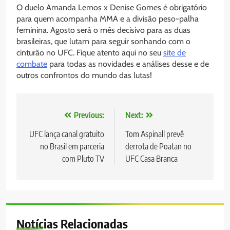
O duelo Amanda Lemos x Denise Gomes é obrigatório
para quem acompanha MMA e a divisão peso-palha
feminina. Agosto será o mês decisivo para as duas
brasileiras, que lutam para seguir sonhando com o
cinturão no UFC. Fique atento aqui no seu
site de
combate
para todas as novidades e análises desse e de
outros confrontos do mundo das lutas!
Navegação
Previous:
Next:
de
UFC lança canal gratuito
Tom Aspinall prevê
no Brasil em parceria
derrota de Poatan no
Post
com Pluto TV
UFC Casa Branca
Notícias Relacionadas