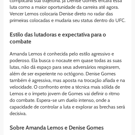
complicaria sua trajetória. Já Denise Gomes encara essa
luta como a maior oportunidade da carreira até agora.
Vencer Lemos colocaria Denise direto no radar das
primeiras colocadas e mudaria seu status dentro do UFC.
Estilo das lutadoras e expectativa para o
combate
Amanda Lemos é conhecida pelo estilo agressivo e
poderoso. Ela busca o nocaute em quase todas as suas
lutas, não dá espaço para seus adversários respirarem,
além de ser experiente no octógono. Denise Gomes
também é agressiva, mas aposta na trocação afiada e na
velocidade. O confronto entre a técnica mais sólida de
Lemos e o ímpeto jovem de Gomes vai definir o ritmo
do combate. Espera-se um duelo intenso, onde a
capacidade de controlar a luta e explorar as brechas será
decisiva.
Sobre Amanda Lemos e Denise Gomes