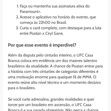
Faça ou mantenha sua assinatura ativa do
Paramount+.
Acesse o aplicativo no horário do evento, que
começa às 22h00 no Brasil.
Curta o card completo, com destaque para a luta
entre Poatan x Ciryl Gane.
Por que esse evento é imperdível?
Além da disputa pelo cinturão interino, o UFC Casa
Branca coloca em evidência um dos maiores talentos
brasileiros da atualidade. A chance de Poatan entrar para
a história com três cinturões de categorias diferentes é
uma motivação enorme para qualquer fã de MMA. O
evento reúne alto nível técnico e um momento decisivo
para o brasileiro.
Se você curte adrenalina, grandes rivalidades e quer
torcer por um brasileiro em ascensão, o UFC Casa
Branca é a sua parada obrigatória. Não perca a chance