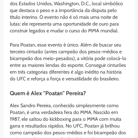
dos Estados Unidos, Washington, D.C., local simbólico
que destaca o peso e a importância da disputa pelo
título interino. O evento não é só mais uma noite de
lutas: ele representa uma oportunidade de ouro para
construir legados e mudar o curso do MMA mundial.
Para Poatan, esse evento é único. Além de buscar seu
terceiro cinturão (antes campeão dos pesos-médios e
bicampeão dos meio-pesados), a vitória pode colocá-lo
entre as maiores lendas do esporte. Conseguir cinturões
em três categorias diferentes é algo inédito na história
do UFC e reforça a força e versatilidade do brasileiro.
Quem é Alex "Poatan" Pereira?
Alex Sandro Pereira, conhecido simplesmente como
Poatan, é uma verdadeira fera do MMA. Nascido em
1987, ele saltou do kickboxing para o MMA com muita
garra e resultados rápidos. No UFC, Poatan já brilhou
como campeão dos pesos-médios e foi bicampeão dos