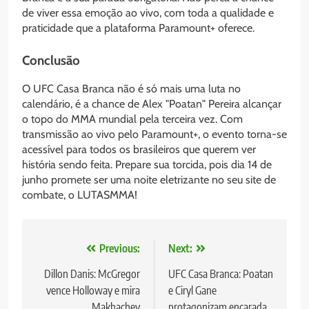
de viver essa emoção ao vivo, com toda a qualidade e
praticidade que a plataforma Paramount+ oferece.
Conclusão
O UFC Casa Branca não é só mais uma luta no
calendário, é a chance de Alex "Poatan" Pereira alcançar
o topo do MMA mundial pela terceira vez. Com
transmissão ao vivo pelo Paramount+, o evento torna-se
acessível para todos os brasileiros que querem ver
história sendo feita. Prepare sua torcida, pois dia 14 de
junho promete ser uma noite eletrizante no seu site de
combate, o LUTASMMA!
Navegação
Previous:
Next:
de
Dillon Danis: McGregor
UFC Casa Branca: Poatan
vence Holloway e mira
e Ciryl Gane
Post
Makhachev
protagonizam encarada