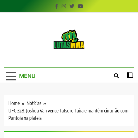
Skip
to
content
LutasMMA
Seu Site de Combate!
MENU
Home
Notícias
UFC 328: Joshua Van vence Tatsuro Taira e mantém cinturão com
Pantoja na plateia