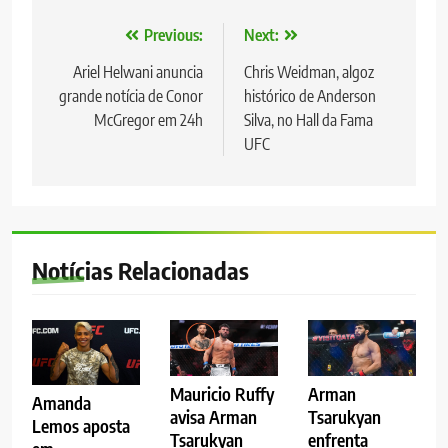
Navegação
Previous:
Next:
de
Ariel Helwani anuncia
Chris Weidman, algoz
grande notícia de Conor
histórico de Anderson
Post
McGregor em 24h
Silva, no Hall da Fama
UFC
Notícias Relacionadas
Mauricio Ruffy
Arman
Amanda
avisa Arman
Tsarukyan
Lemos aposta
Tsarukyan
enfrenta