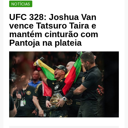
NOTÍCIAS
UFC 328: Joshua Van
vence Tatsuro Taira e
mantém cinturão com
Pantoja na plateia