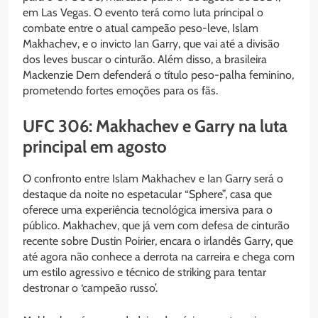
em Las Vegas. O evento terá como luta principal o
combate entre o atual campeão peso-leve, Islam
Makhachev, e o invicto Ian Garry, que vai até a divisão
dos leves buscar o cinturão. Além disso, a brasileira
Mackenzie Dern defenderá o título peso-palha feminino,
prometendo fortes emoções para os fãs.
UFC 306: Makhachev e Garry na luta
principal em agosto
O confronto entre Islam Makhachev e Ian Garry será o
destaque da noite no espetacular “Sphere”, casa que
oferece uma experiência tecnológica imersiva para o
público. Makhachev, que já vem com defesa de cinturão
recente sobre Dustin Poirier, encara o irlandês Garry, que
até agora não conhece a derrota na carreira e chega com
um estilo agressivo e técnico de striking para tentar
destronar o ‘campeão russo’.