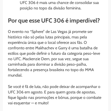
UFC 306 é mais uma chance de consolidar sua
posição no topo da divisão feminina.
Por que esse UFC 306 é imperdível?
O evento no “Sphere” de Las Vegas já promete ser
histórico não só pelas lutas principais, mas pela
experiência única que o local oferece aos fãs. O
confronto entre Makhachev e Garry é uma batalha de
estilos que pode definir o futuro da categoria peso-leve
no UFC. Mackenzie Dern, por sua vez, segue sua
caminhada para dominar a divisão peso-palha,
fortalecendo a presença brasileira no topo do MMA
mundial.
Se você é fã de luta, não pode deixar de acompanhar o
UFC 306 em agosto. E para quem gosta de apostas,
fique ligado nas promoções e bônus, porque o combate
vai esquentar — e muito!