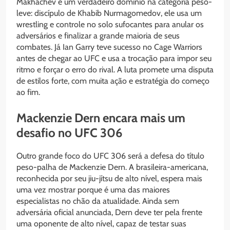
Makhachev é um verdadeiro domínio na categoria peso-
leve: discípulo de Khabib Nurmagomedov, ele usa um
wrestling e controle no solo sufocantes para anular os
adversários e finalizar a grande maioria de seus
combates. Já Ian Garry teve sucesso no Cage Warriors
antes de chegar ao UFC e usa a trocação para impor seu
ritmo e forçar o erro do rival. A luta promete uma disputa
de estilos forte, com muita ação e estratégia do começo
ao fim.
Mackenzie Dern encara mais um
desafio no UFC 306
Outro grande foco do UFC 306 será a defesa do título
peso-palha de Mackenzie Dern. A brasileira-americana,
reconhecida por seu jiu-jítsu de alto nível, espera mais
uma vez mostrar porque é uma das maiores
especialistas no chão da atualidade. Ainda sem
adversária oficial anunciada, Dern deve ter pela frente
uma oponente de alto nível, capaz de testar suas