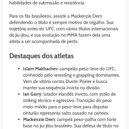
habilidades de submissão e resistência.
Para os fãs brasileiros, assistir a Mackenzie Dern
defendendo o título é sempre motivo de orgulho. Sua
trajetória antes do UFC, com vários títulos internacionais
de jiu-jítsu, e sua evolução no MMA fazem dela uma
atleta a ser acompanhada de perto.
Destaques dos atletas
Islam Makhachev
: campeão peso-leve do UFC,
conhecido pelo wrestling e grappling dominantes.
Vem de vitória contra Dustin Poirier e busca
manter sua sequência invicta na divisão.
Ian Garry
: lutador irlandês invicto, com estilo de
striking técnico e agressivo. Transição do peso
meio-médio para o peso-leve para disputar
cinturão representa salto ousado na carreira.
Mackenzie Dern
: campeã peso-palha com forte
base no jiu-jítsu brasileiro. Sua defesa de título no