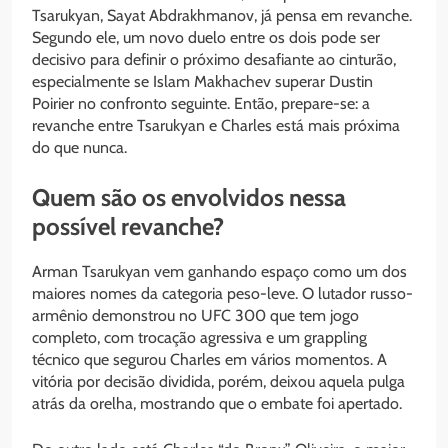
Tsarukyan, Sayat Abdrakhmanov, já pensa em revanche.
Segundo ele, um novo duelo entre os dois pode ser
decisivo para definir o próximo desafiante ao cinturão,
especialmente se Islam Makhachev superar Dustin
Poirier no confronto seguinte. Então, prepare-se: a
revanche entre Tsarukyan e Charles está mais próxima
do que nunca.
Quem são os envolvidos nessa
possível revanche?
Arman Tsarukyan vem ganhando espaço como um dos
maiores nomes da categoria peso-leve. O lutador russo-
armênio demonstrou no UFC 300 que tem jogo
completo, com trocação agressiva e um grappling
técnico que segurou Charles em vários momentos. A
vitória por decisão dividida, porém, deixou aquela pulga
atrás da orelha, mostrando que o embate foi apertado.