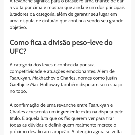
A revanche significa para o brasileiro uma chance de dar
a volta por cima e mostrar que ainda é um dos principais
lutadores da categoria, além de garantir seu lugar em
uma disputa de cinturão que continua sendo seu grande
objetivo.
Como fica a divisão peso-leve do
UFC?
A categoria dos leves é conhecida por sua
competitividade e atuações emocionantes. Além de
Tsarukyan, Makhachev e Charles, nomes como Justin
Gaethje e Max Holloway também disputam seu espaço
no topo.
A confirmação de uma revanche entre Tsarukyan e
Charles acrescenta um ingrediente extra na disputa pelo
título. É aquela luta que os fãs querem ver para tirar
todas as dúvidas e definir quem realmente merece o
próximo desafio ao campeão. A atenção agora se volta