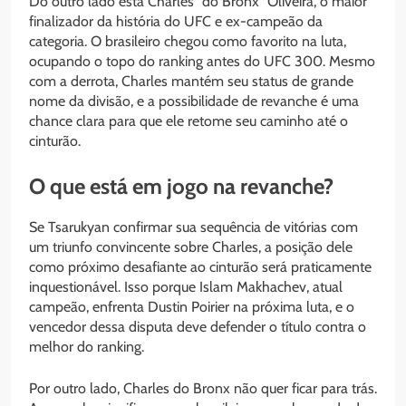
Do outro lado está Charles “do Bronx” Oliveira, o maior
finalizador da história do UFC e ex-campeão da
categoria. O brasileiro chegou como favorito na luta,
ocupando o topo do ranking antes do UFC 300. Mesmo
com a derrota, Charles mantém seu status de grande
nome da divisão, e a possibilidade de revanche é uma
chance clara para que ele retome seu caminho até o
cinturão.
O que está em jogo na revanche?
Se Tsarukyan confirmar sua sequência de vitórias com
um triunfo convincente sobre Charles, a posição dele
como próximo desafiante ao cinturão será praticamente
inquestionável. Isso porque Islam Makhachev, atual
campeão, enfrenta Dustin Poirier na próxima luta, e o
vencedor dessa disputa deve defender o título contra o
melhor do ranking.
Por outro lado, Charles do Bronx não quer ficar para trás.