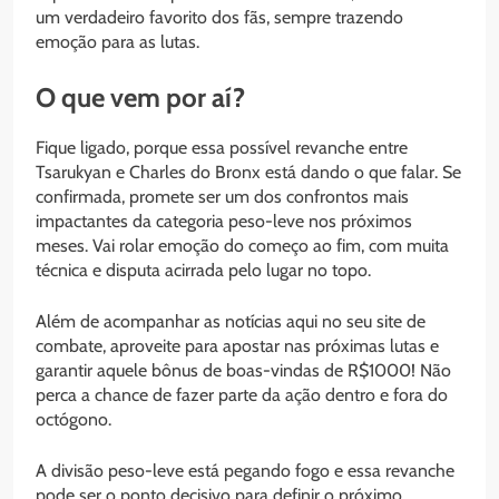
um verdadeiro favorito dos fãs, sempre trazendo
emoção para as lutas.
O que vem por aí?
Fique ligado, porque essa possível revanche entre
Tsarukyan e Charles do Bronx está dando o que falar. Se
confirmada, promete ser um dos confrontos mais
impactantes da categoria peso-leve nos próximos
meses. Vai rolar emoção do começo ao fim, com muita
técnica e disputa acirrada pelo lugar no topo.
Além de acompanhar as notícias aqui no seu site de
combate, aproveite para apostar nas próximas lutas e
garantir aquele bônus de boas-vindas de R$1000! Não
perca a chance de fazer parte da ação dentro e fora do
octógono.
A divisão peso-leve está pegando fogo e essa revanche
pode ser o ponto decisivo para definir o próximo