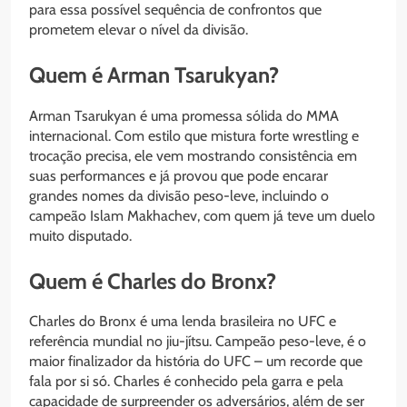
para essa possível sequência de confrontos que
prometem elevar o nível da divisão.
Quem é Arman Tsarukyan?
Arman Tsarukyan é uma promessa sólida do MMA
internacional. Com estilo que mistura forte wrestling e
trocação precisa, ele vem mostrando consistência em
suas performances e já provou que pode encarar
grandes nomes da divisão peso-leve, incluindo o
campeão Islam Makhachev, com quem já teve um duelo
muito disputado.
Quem é Charles do Bronx?
Charles do Bronx é uma lenda brasileira no UFC e
referência mundial no jiu-jítsu. Campeão peso-leve, é o
maior finalizador da história do UFC – um recorde que
fala por si só. Charles é conhecido pela garra e pela
capacidade de surpreender os adversários, além de ser