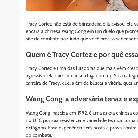
Tracy Cortez não está de brincadeira e já avisou: el
encara a chinesa Wang Cong em um duelo que promete
site de combate traz tudo que você precisa saber so
Quem é Tracy Cortez e por quê essa
Tracy Cortez é uma das lutadoras que mais vêm cresc
agressivo, ela quer firmar seu lugar no top 5 da cate
carreira de Tracy, que, além de buscar a vitória, quer
Wang Cong: a adversária tenaz e ex
Wang Cong, nascida em 1992, é uma atleta chinesa co
no UFC por sua resistência e variedade técnica, tor
octógono. Essa experiência será posta à prova contra
do combate.