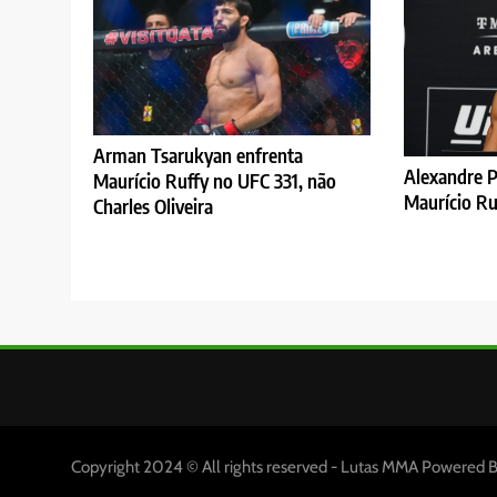
Arman Tsarukyan enfrenta
Alexandre P
Maurício Ruffy no UFC 331, não
Maurício Ru
Charles Oliveira
Copyright 2024 © All rights reserved - Lutas MMA Powered 