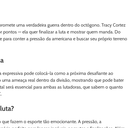
promete uma verdadeira guerra dentro do octógono. Tracy Cortez
or pontos — ela quer finalizar a luta e mostrar quem manda. Do
de para conter a pressão da americana e buscar seu próprio terreno
ca
ria expressiva pode colocá-la como a próxima desafiante ao
 uma ameaça real dentro da divisão, mostrando que pode bater
tal será essencial para ambas as lutadoras, que sabem o quanto
.
luta?
o que fazem o esporte tão emocionante. A pressão, a