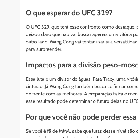
O que esperar do UFC 329?
O UFC 329, que terá esse confronto como destaque, 
deixou claro que não vai buscar apenas uma vitória p
outro lado, Wang Cong vai tentar usar sua versatilida
para surpreender.
Impactos para a divisão peso-mos
Essa luta é um divisor de águas. Para Tracy, uma vitó
cinturão. Já Wang Cong também busca se firmar como
de frente com as melhores. A preparação física e men
esse resultado pode determinar o futuro delas no UFC
Por que você não pode perder essa 
Se você é fã de MMA, sabe que lutas desse nível são 