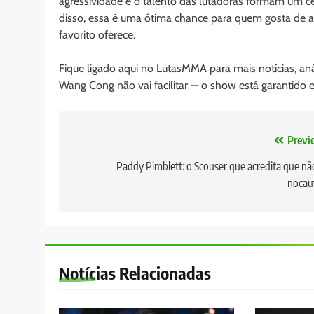
agressividade e o talento das lutadoras formam um cená
disso, essa é uma ótima chance para quem gosta de a
favorito oferece.
Fique ligado aqui no LutasMMA para mais notícias, an
Wang Cong não vai facilitar — o show está garantido 
Navegação
Previ
de
Paddy Pimblett: o Scouser que acredita que nã
nocau
Post
Notícias Relacionadas