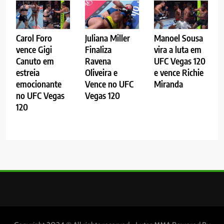
Carol Foro
Juliana Miller
Manoel Sousa
vence Gigi
Finaliza
vira a luta em
Canuto em
Ravena
UFC Vegas 120
estreia
Oliveira e
e vence Richie
emocionante
Vence no UFC
Miranda
no UFC Vegas
Vegas 120
120