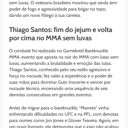
sem luvas. O veterano brasileiro mostrou que ainda tem
poder de fogo e agressividade para brigar no topo,
dando um novo fôlego à sua carreira.
Thiago Santos: fim do jejum e volta
por cima no MMA sem luvas
O combate foi realizado no Gamebred Bareknuckle
MMA, evento que aposta na raiz do MMA com lutas sem
luvas, aumentando a brutalidade e emoção das lutas.
Thiago Santos, conhecido pelo seu estilo agressivo e
força no nocaute, fez valer a experiência e o poder de
suas mãos para dominar Guto Inocente e vencer por
nocaute técnico, encerrando uma sequência de seis
derrotas consecutivas em grandes eventos.
Antes de migrar para o bareknuckle, “Marreta” vinha
enfrentando dificuldades no UFC e na PFL, com derrotas
para nomes como Jon Jones e Glover Teixeira. Agora, em
um novo formato, ele demonstra que o jogo não acabou