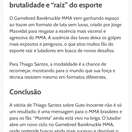
brutalidade e “raiz” do esporte
O Gamebred Bareknuckle MMA vem ganhando espaço
ao trazer um formato de luta sem luvas, criado por Jorge
Masvidal para resgatar a essência mais visceral e
agressiva do MMA. A ausência das luvas deixa os golpes
mais expostos e perigosos, o que atrai muitos fãs do
esporte raiz e lutadores em busca de novos desafios.
Para Thiago Santos, a modalidade é a chance de
recomeçar, mostrando para o mundo que sua força e
técnica resistem mesmo em formatos diferentes.
Conclusão
A vitória de Thiago Santos sobre Guto Inocente não é só
um resultado; é uma mensagem para o MMA brasileiro e
para os fãs: “Marreta” ainda está vivo na briga. O lutador
abre um novo ciclo no Gamebred Bareknuckle MMA,
onde pretende buscar ainda mais sucesso e devolver o