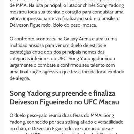
de MMA. Na luta principal, o lutador chinês Song Yadong
mostrou toda sua técnica e coração para conquistar uma
vitória impressionante via finalização sobre o brasileiro
Deiveson Figueiredo, ídolo do peso-mosca.
O confronto aconteceu na Galaxy Arena e atraiu uma
multidão ansiosa para ver um duelo de estilos e
estratégias entre dois dos principais nomes das
categorias inferiores do UFC. Song Yadong dominou
largamente o combate e confirmou seu talento com
uma finalização agressiva que fez a torcida local explodir
de alegria.
Song Yadong surpreende e finaliza
Deiveson Figueiredo no UFC Macau
O duelo peso-galo reuniu duas feras do MMA: Song
Yadong, conhecido por seu striking afiado e versatilidade
no chão, e Deiveson Figueiredo, ex-campeão peso-