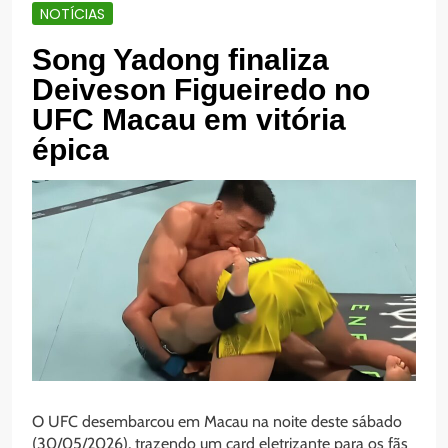
NOTÍCIAS
Song Yadong finaliza
Deiveson Figueiredo no
UFC Macau em vitória
épica
O UFC desembarcou em Macau na noite deste sábado
(30/05/2026), trazendo um card eletrizante para os fãs