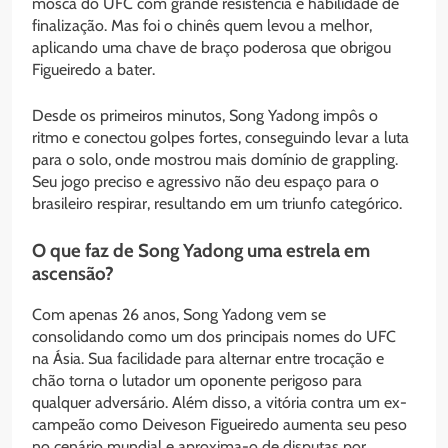
mosca do UFC com grande resistência e habilidade de
finalização. Mas foi o chinês quem levou a melhor,
aplicando uma chave de braço poderosa que obrigou
Figueiredo a bater.
Desde os primeiros minutos, Song Yadong impôs o
ritmo e conectou golpes fortes, conseguindo levar a luta
para o solo, onde mostrou mais domínio de grappling.
Seu jogo preciso e agressivo não deu espaço para o
brasileiro respirar, resultando em um triunfo categórico.
O que faz de Song Yadong uma estrela em
ascensão?
Com apenas 26 anos, Song Yadong vem se
consolidando como um dos principais nomes do UFC
na Ásia. Sua facilidade para alternar entre trocação e
chão torna o lutador um oponente perigoso para
qualquer adversário. Além disso, a vitória contra um ex-
campeão como Deiveson Figueiredo aumenta seu peso
no cenário mundial e aproxima-o de disputas por