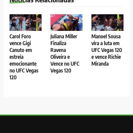
Carol Foro
Juliana Miller
Manoel Sousa
vence Gigi
Finaliza
vira a luta em
Canuto em
Ravena
UFC Vegas 120
estreia
Oliveira e
e vence Richie
emocionante
Vence no UFC
Miranda
no UFC Vegas
Vegas 120
120