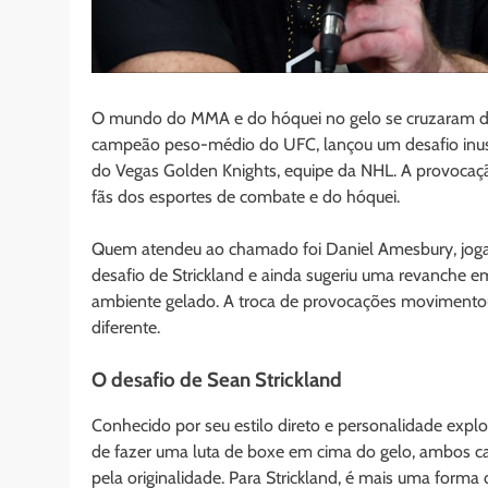
O mundo do MMA e do hóquei no gelo se cruzaram de
campeão peso-médio do UFC, lançou um desafio inusi
do Vegas Golden Knights, equipe da NHL. A provocação
fãs dos esportes de combate e do hóquei.
Quem atendeu ao chamado foi Daniel Amesbury, jogado
desafio de Strickland e ainda sugeriu uma revanche e
ambiente gelado. A troca de provocações movimentou
diferente.
O desafio de Sean Strickland
Conhecido por seu estilo direto e personalidade explo
de fazer uma luta de boxe em cima do gelo, ambos cal
pela originalidade. Para Strickland, é mais uma forma