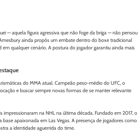
ei — aquela figura agressiva que não foge da briga — não pensou
o, Amesbury ainda propôs um embate dentro do boxe tradicional
 em qualquer cenário. A postura do jogador garantiu ainda mais
destaque
 carismáticas do MMA atual. Campeão peso-médio do UFC, o
ocação e buscar sempre novas formas de se manter relevante
is impressionaram na NHL na última década. Fundado em 2017, o
ma base apaixonada em Las Vegas. A presença de jogadores como
tra a identidade aguerrida do time.