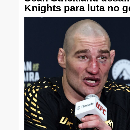
Knights para luta no g