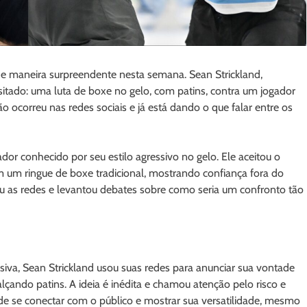
 maneira surpreendente nesta semana. Sean Strickland,
tado: uma luta de boxe no gelo, com patins, contra um jogador
 ocorreu nas redes sociais e já está dando o que falar entre os
r conhecido por seu estilo agressivo no gelo. Ele aceitou o
m um ringue de boxe tradicional, mostrando confiança fora do
 as redes e levantou debates sobre como seria um confronto tão
siva, Sean Strickland usou suas redes para anunciar sua vontade
çando patins. A ideia é inédita e chamou atenção pelo risco e
 de se conectar com o público e mostrar sua versatilidade, mesmo