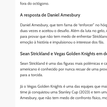
fora do octógono.
A resposta de Daniel Amesbury
Daniel Amesbury, que tem fama de “enforcer” no hóqu
duas vezes e aceitou o desafio. Além da luta no gel
para provar que não tem medo de enfrentar Strickland
emoção à história e impulsionou o interesse dos fãs.
Sean Strickland e Vegas Golden Knights em 
Sean Strickland é uma das figuras mais polêmicas e
americano é conhecido por nunca recuar de uma prov
para a torcida.
Já o Vegas Golden Knights é uma das equipes que ma
time já conquistou uma Stanley Cup (2023) e tem u
Amesbury, que não tem medo de confronto físico, mos