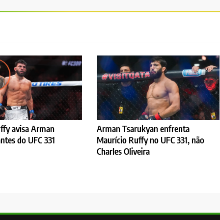
ffy avisa Arman
Arman Tsarukyan enfrenta
ntes do UFC 331
Maurício Ruffy no UFC 331, não
Charles Oliveira