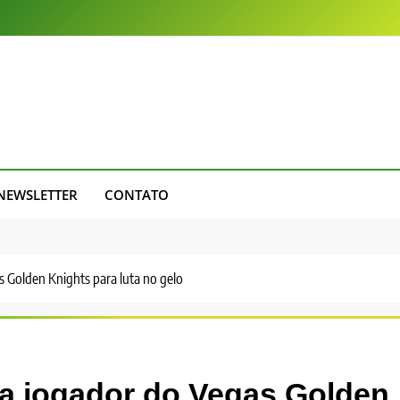
NEWSLETTER
CONTATO
s Golden Knights para luta no gelo
ia jogador do Vegas Golden