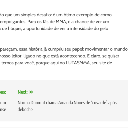
 do que um simples desafio: é um ótimo exemplo de como
as empolgantes. Para os fãs de MMA, é a chance de ver um
de hóquei, a oportunidade de ver a intensidade do gelo
apareçam, essa história já cumpriu seu papel: movimentar o mundo
 nosso leitor, ligado no que está acontecendo. E claro, se quiser
e temos para você, porque aqui no LUTASMMA, seu site de
ous:
Next:
 com
Norma Dumont chama Amanda Nunes de “covarde” após
ense
deboche