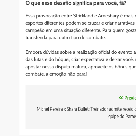
O que esse desafio significa para você, fã?
Essa provocação entre Strickland e Amesbury é mais
esportes diferentes podem se cruzar e criar narrativ
campeão em uma situação diferente. Para quem gosta 
transferida para outro tipo de combate.
Embora dúvidas sobre a realização oficial do evento 
das lutas e do hóquei, criar expectativa e deixar você,
apostar nessa disputa maluca, aproveite os bônus qu
combate, a emoção não para!
Navegação
Previ
de
Michel Pereira x Shara Bullet: Treinador admite receio
golpe do Para
Post