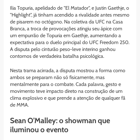
Ilia Topuria, apelidado de "El Matador", e Justin Gaethje, o
"Highlight", já tinham acendido a rivalidade antes mesmo
de pisarem no octógono. Na coletiva da UFC na Casa
Branca, a troca de provocações atingiu seu ápice com
um empurrão de Topuria em Gaethje, aumentando a
expectativa para o duelo principal do UFC Freedom 250.
A disputa pelo cinturão peso-leve interino ganhou
contornos de verdadeira batalha psicológica.
Nesta trama acirrada, a disputa mostrou a forma como
ambos se preparam não só fisicamente, mas
mentalmente para o combate. Cada palavra, gesto e
movimento teve impacto direto na construção de um
clima explosivo e que prende a atenção de qualquer fã
de MMA.
Sean O’Malley: o showman que
iluminou o evento