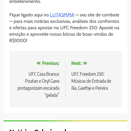
entretenimento.
Fique ligado aqui no
LUTASMMA
— seu site de combate
— para mais notícias exclusivas, análises dos confrontos
e ofertas para apostar no UFC Freedom 250. Aposte na
emoção e aproveite nosso bônus de boas-vindas de
R$1000!
Navegação
Previous:
Next:
de
UFC Casa Branca:
UFC Freedom 250:
Poatan e Ciryl Gane
Músicas de Entrada de
Post
protagonizam encarada
Ilia, Gaethje e Pereira
“gelada”