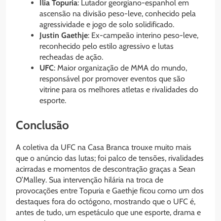
Ilia Topuria
: Lutador georgiano-espanhol em
ascensão na divisão peso-leve, conhecido pela
agressividade e jogo de solo solidificado.
Justin Gaethje
: Ex-campeão interino peso-leve,
reconhecido pelo estilo agressivo e lutas
recheadas de ação.
UFC
: Maior organização de MMA do mundo,
responsável por promover eventos que são
vitrine para os melhores atletas e rivalidades do
esporte.
Conclusão
A coletiva da UFC na Casa Branca trouxe muito mais
que o anúncio das lutas; foi palco de tensões, rivalidades
acirradas e momentos de descontração graças a Sean
O’Malley. Sua intervenção hilária na troca de
provocações entre Topuria e Gaethje ficou como um dos
destaques fora do octógono, mostrando que o UFC é,
antes de tudo, um espetáculo que une esporte, drama e