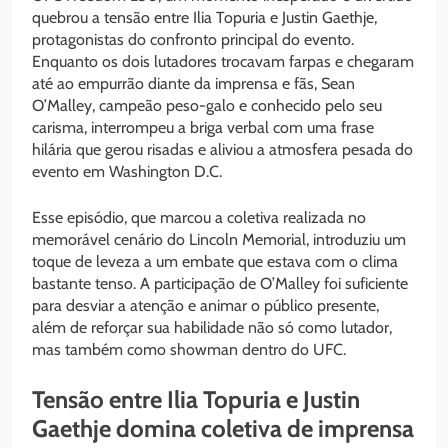
quebrou a tensão entre Ilia Topuria e Justin Gaethje,
protagonistas do confronto principal do evento.
Enquanto os dois lutadores trocavam farpas e chegaram
até ao empurrão diante da imprensa e fãs, Sean
O’Malley, campeão peso-galo e conhecido pelo seu
carisma, interrompeu a briga verbal com uma frase
hilária que gerou risadas e aliviou a atmosfera pesada do
evento em Washington D.C.
Esse episódio, que marcou a coletiva realizada no
memorável cenário do Lincoln Memorial, introduziu um
toque de leveza a um embate que estava com o clima
bastante tenso. A participação de O’Malley foi suficiente
para desviar a atenção e animar o público presente,
além de reforçar sua habilidade não só como lutador,
mas também como showman dentro do UFC.
Tensão entre Ilia Topuria e Justin
Gaethje domina coletiva de imprensa