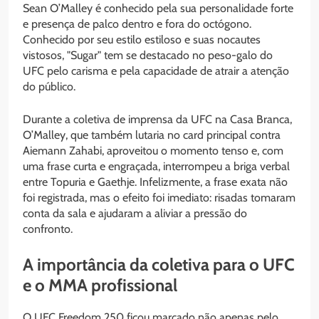
Sean O’Malley é conhecido pela sua personalidade forte
e presença de palco dentro e fora do octógono.
Conhecido por seu estilo estiloso e suas nocautes
vistosos, "Sugar" tem se destacado no peso-galo do
UFC pelo carisma e pela capacidade de atrair a atenção
do público.
Durante a coletiva de imprensa da UFC na Casa Branca,
O’Malley, que também lutaria no card principal contra
Aiemann Zahabi, aproveitou o momento tenso e, com
uma frase curta e engraçada, interrompeu a briga verbal
entre Topuria e Gaethje. Infelizmente, a frase exata não
foi registrada, mas o efeito foi imediato: risadas tomaram
conta da sala e ajudaram a aliviar a pressão do
confronto.
A importância da coletiva para o UFC
e o MMA profissional
O UFC Freedom 250 ficou marcado não apenas pelo