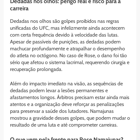
Dedadas nos olhos: perigo real e risco para a
carreira
Dedadas nos olhos são golpes proibidos nas regras
unificadas do UFC, mas infelizmente ainda acontecem
com certa frequência devido à velocidade das lutas.
Apesar de passíveis de punições, as dedadas podem
machucar profundamente e atrapalhar o desempenho
do atleta no octógono. No caso de Rose, o dano foi tão
sério que afetou o sistema lacrimal, requerendo cirurgia e
recuperação prolongada.
Além do impacto imediato na visão, as sequências de
dedadas podem levar a lesões permanentes e
afastamentos longos. Árbitros precisam estar ainda mais
atentos e a organização deve reforçar as penalizações
para preservar a saúde dos lutadores. Namajunas
mostrou a gravidade desses golpes, que podem mudar o
resultado de uma luta e até comprometer carreiras.
O que vem pela frente para Rose Namajunas?