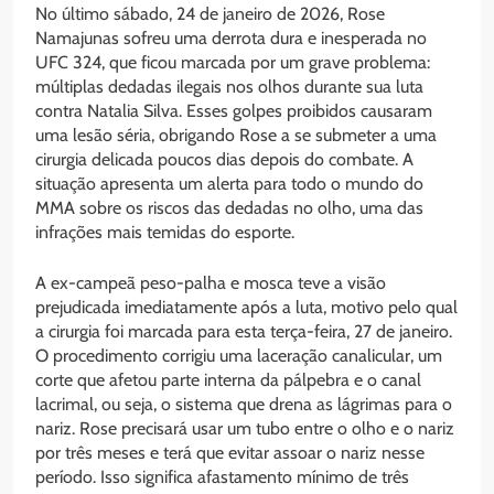
No último sábado, 24 de janeiro de 2026, Rose
Namajunas sofreu uma derrota dura e inesperada no
UFC 324, que ficou marcada por um grave problema:
múltiplas dedadas ilegais nos olhos durante sua luta
contra Natalia Silva. Esses golpes proibidos causaram
uma lesão séria, obrigando Rose a se submeter a uma
cirurgia delicada poucos dias depois do combate. A
situação apresenta um alerta para todo o mundo do
MMA sobre os riscos das dedadas no olho, uma das
infrações mais temidas do esporte.
A ex-campeã peso-palha e mosca teve a visão
prejudicada imediatamente após a luta, motivo pelo qual
a cirurgia foi marcada para esta terça-feira, 27 de janeiro.
O procedimento corrigiu uma laceração canalicular, um
corte que afetou parte interna da pálpebra e o canal
lacrimal, ou seja, o sistema que drena as lágrimas para o
nariz. Rose precisará usar um tubo entre o olho e o nariz
por três meses e terá que evitar assoar o nariz nesse
período. Isso significa afastamento mínimo de três