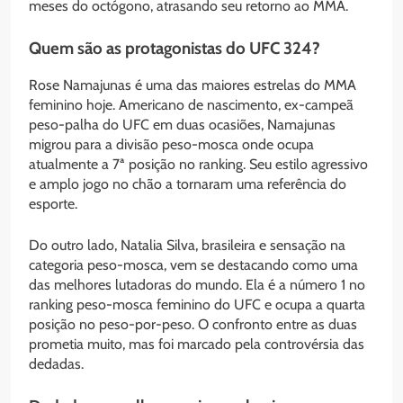
meses do octógono, atrasando seu retorno ao MMA.
Quem são as protagonistas do UFC 324?
Rose Namajunas é uma das maiores estrelas do MMA
feminino hoje. Americano de nascimento, ex-campeã
peso-palha do UFC em duas ocasiões, Namajunas
migrou para a divisão peso-mosca onde ocupa
atualmente a 7ª posição no ranking. Seu estilo agressivo
e amplo jogo no chão a tornaram uma referência do
esporte.
Do outro lado, Natalia Silva, brasileira e sensação na
categoria peso-mosca, vem se destacando como uma
das melhores lutadoras do mundo. Ela é a número 1 no
ranking peso-mosca feminino do UFC e ocupa a quarta
posição no peso-por-peso. O confronto entre as duas
prometia muito, mas foi marcado pela controvérsia das
dedadas.