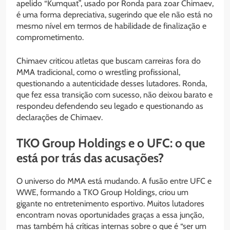
apelido “Kumquat”, usado por Ronda para zoar Chimaev,
é uma forma depreciativa, sugerindo que ele não está no
mesmo nível em termos de habilidade de finalização e
comprometimento.
Chimaev criticou atletas que buscam carreiras fora do
MMA tradicional, como o wrestling profissional,
questionando a autenticidade desses lutadores. Ronda,
que fez essa transição com sucesso, não deixou barato e
respondeu defendendo seu legado e questionando as
declarações de Chimaev.
TKO Group Holdings e o UFC: o que
está por trás das acusações?
O universo do MMA está mudando. A fusão entre UFC e
WWE, formando a TKO Group Holdings, criou um
gigante no entretenimento esportivo. Muitos lutadores
encontram novas oportunidades graças a essa junção,
mas também há críticas internas sobre o que é “ser um