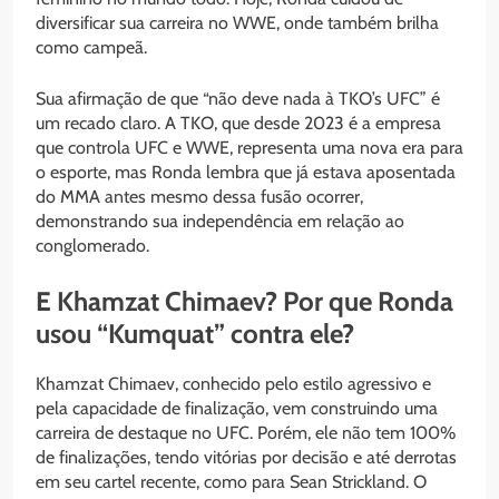
diversificar sua carreira no WWE, onde também brilha
como campeã.
Sua afirmação de que “não deve nada à TKO’s UFC” é
um recado claro. A TKO, que desde 2023 é a empresa
que controla UFC e WWE, representa uma nova era para
o esporte, mas Ronda lembra que já estava aposentada
do MMA antes mesmo dessa fusão ocorrer,
demonstrando sua independência em relação ao
conglomerado.
E Khamzat Chimaev? Por que Ronda
usou “Kumquat” contra ele?
Khamzat Chimaev, conhecido pelo estilo agressivo e
pela capacidade de finalização, vem construindo uma
carreira de destaque no UFC. Porém, ele não tem 100%
de finalizações, tendo vitórias por decisão e até derrotas
em seu cartel recente, como para Sean Strickland. O