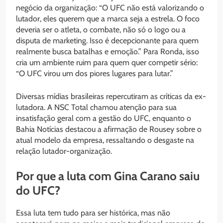
negócio da organização: “O UFC não está valorizando o
lutador, eles querem que a marca seja a estrela. O foco
deveria ser o atleta, o combate, não só o logo ou a
disputa de marketing. Isso é decepcionante para quem
realmente busca batalhas e emoção.” Para Ronda, isso
cria um ambiente ruim para quem quer competir sério:
“O UFC virou um dos piores lugares para lutar.”
Diversas mídias brasileiras repercutiram as críticas da ex-
lutadora. A NSC Total chamou atenção para sua
insatisfação geral com a gestão do UFC, enquanto o
Bahia Notícias destacou a afirmação de Rousey sobre o
atual modelo da empresa, ressaltando o desgaste na
relação lutador-organização.
Por que a luta com Gina Carano saiu
do UFC?
Essa luta tem tudo para ser histórica, mas não