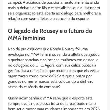
campeã. A ausência de posicionamento alimenta ainda
mais o debate entre fãs e especialistas, que questionam
se a organização está aberta ao diálogo para melhorar a
relação com seus atletas e o conceito do esporte.
O legado de Rousey e o futuro do
MMA feminino
Não dá pra esquecer que Ronda Rousey foi uma
revolução no MMA feminino, sendo a atleta que ajudou
a quebrar barreiras e colocar as mulheres em destaque
no octógono do UFC. Agora, com sua crítica pública à
gestão, fica a reflexão: o que mudou para que ela veja a
organização como “perdida”? Será que a busca por
grandes nomes e marcas está colocando o dinheiro
acima da essência do combate?
Quem acompanha o MMA sabe que o esporte está
sempre evoluindo, e essa troca de farpas pode muito
bem ser o motor para mudanças importantes em 2026