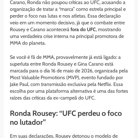
Carano, Ronda não poupou críticas ao UFC, acusando a
organização de tratar a “marca” como estrela principal e
perder o foco nas lutas e nos atletas. Essa declaração
veio em um momento decisivo, já que o combate entre
Rousey e Carano acontecerá
fora do UFC
, mostrando
uma verdadeira crise interna na principal promotora de
MMA do planeta.
Se você é fã de MMA, provavelmente já está ligado: a
superluta entre Ronda Rousey e Gina Carano está
marcada para o dia 16 de maio de 2026, organizada pela
Most Valuable Promotions (MVP), evento fundado por
Jake Paul, com transmissão exclusiva pela Netflix. Essa
escolha por uma plataforma alternativa é uma das fortes
raízes das críticas da ex-campeã do UFC.
Ronda Rousey: “UFC perdeu o foco
no lutador”
Em suas declarações, Rousey detonou o modelo de