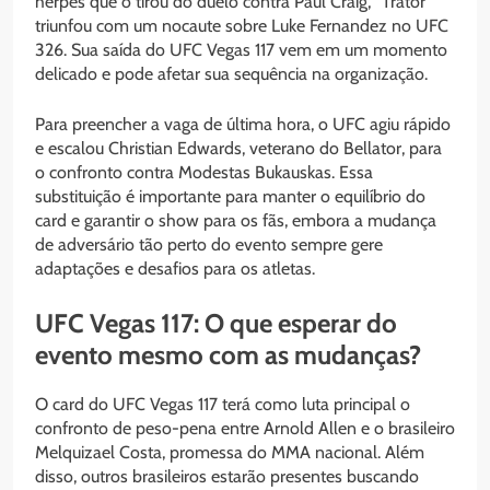
herpes que o tirou do duelo contra Paul Craig, “Trator”
triunfou com um nocaute sobre Luke Fernandez no UFC
326. Sua saída do UFC Vegas 117 vem em um momento
delicado e pode afetar sua sequência na organização.
Para preencher a vaga de última hora, o UFC agiu rápido
e escalou Christian Edwards, veterano do Bellator, para
o confronto contra Modestas Bukauskas. Essa
substituição é importante para manter o equilíbrio do
card e garantir o show para os fãs, embora a mudança
de adversário tão perto do evento sempre gere
adaptações e desafios para os atletas.
UFC Vegas 117: O que esperar do
evento mesmo com as mudanças?
O card do UFC Vegas 117 terá como luta principal o
confronto de peso-pena entre Arnold Allen e o brasileiro
Melquizael Costa, promessa do MMA nacional. Além
disso, outros brasileiros estarão presentes buscando