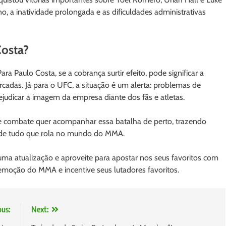
, a inatividade prolongada e as dificuldades administrativas
Costa?
a Paulo Costa, se a cobrança surtir efeito, pode significar a
cadas. Já para o UFC, a situação é um alerta: problemas de
udicar a imagem da empresa diante dos fãs e atletas.
 de combate quer acompanhar essa batalha de perto, trazendo
ro de tudo que rola no mundo do MMA.
ma atualização e aproveite para apostar nos seus favoritos com
oção do MMA e incentive seus lutadores favoritos.
ous:
Next: