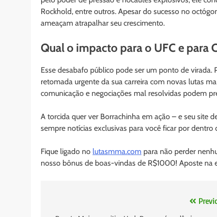
Rockhold, entre outros. Apesar do sucesso no octógono
ameaçam atrapalhar seu crescimento.
Qual o impacto para o UFC e para 
Esse desabafo público pode ser um ponto de virada. Par
retomada urgente da sua carreira com novas lutas mar
comunicação e negociações mal resolvidas podem prej
A torcida quer ver Borrachinha em ação – e seu site
sempre notícias exclusivas para você ficar por dent
Fique ligado no
lutasmma.com
para não perder nenhu
nosso bônus de boas-vindas de R$1000! Aposte na em
Navegação
Previ