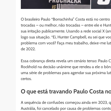
O brasileiro Paulo “Borrachinha” Costa está no cen
trocadas – ou melhor, não trocadas – entre ele e Hun
sua irritação publicamente. Usando a rede social X (
logo sua situação. “Ei, Hunter Campbell, eu sei que vo
problema com você? Faça meu trabalho, deixe-me luta
de 2022.
Essa cobrança direta revela um cenário tenso: Paulo 
Rockhold na decisão unânime que rendeu a ele o bôn
uma série de problemas para agendar sua próxima l
certos.
O que está travando Paulo Costa n
A sequência de confusões começou ainda em 2023, q
Austrália, foi cancelado por causa de problemas contr