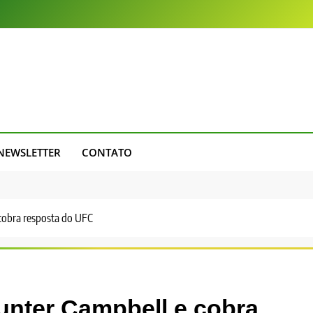
NEWSLETTER
CONTATO
 cobra resposta do UFC
unter Campbell e cobra